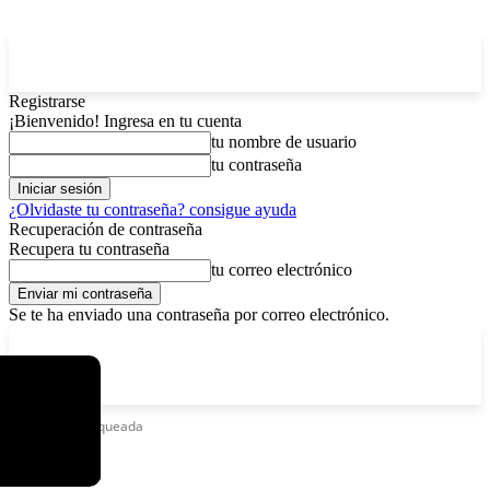
Registrarse
¡Bienvenido! Ingresa en tu cuenta
tu nombre de usuario
tu contraseña
¿Olvidaste tu contraseña? consigue ayuda
Recuperación de contraseña
Recupera tu contraseña
tu correo electrónico
Se te ha enviado una contraseña por correo electrónico.
C
sábado, agosto 8, 2026
Registrarse / Unirse
3.7
La Paz
Etiquetas
Tarqueada