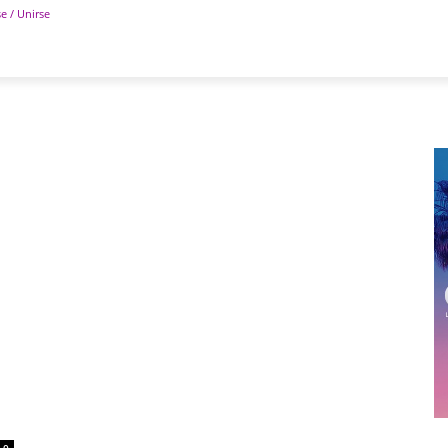
se / Unirse
POLÍTICA
DEPORTES
TECNOLOGÍA
COLUM
0