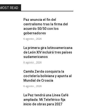
MOST READ
Paz anuncia el fin del
centralismo tras la firma del
acuerdo 50/50 con los
gobernadores
6 agosto , 2026
La primera gira latinoamericana
de León XIV incluirá tres países
sudamericanos
6 agosto , 2026
Camila Zerda conquista la
coctelería boliviana y apunta al
Mundial de Croacia
6 agosto , 2026
La Paz tendrá una Línea Café
ampliada: Mi Teleférico fija
inicio de obras para 2027