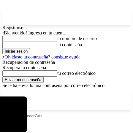
Registrarse
¡Bienvenido! Ingresa en tu cuenta
tu nombre de usuario
tu contraseña
¿Olvidaste tu contraseña? consigue ayuda
Recuperación de contraseña
Recupera tu contraseña
tu correo electrónico
Se te ha enviado una contraseña por correo electrónico.
C
domingo, agosto 9, 2026
Registrarse / Unirse
6.4
La Paz
Etiquetas
ThunderCats