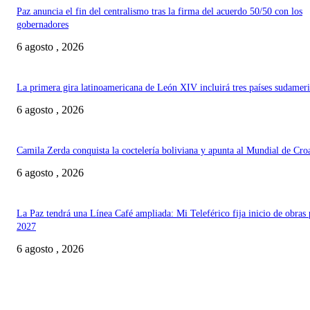
Paz anuncia el fin del centralismo tras la firma del acuerdo 50/50 con los
gobernadores
6 agosto , 2026
La primera gira latinoamericana de León XIV incluirá tres países sudamer
6 agosto , 2026
Camila Zerda conquista la coctelería boliviana y apunta al Mundial de Cro
6 agosto , 2026
La Paz tendrá una Línea Café ampliada: Mi Teleférico fija inicio de obras 
2027
6 agosto , 2026