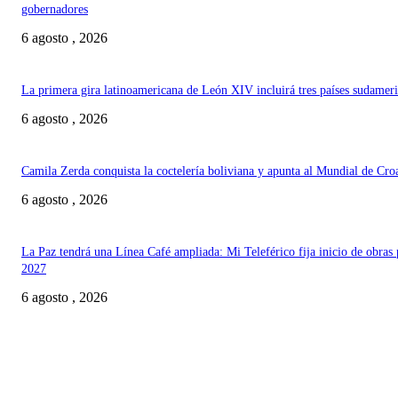
gobernadores
6 agosto , 2026
La primera gira latinoamericana de León XIV incluirá tres países sudamer
6 agosto , 2026
Camila Zerda conquista la coctelería boliviana y apunta al Mundial de Cro
6 agosto , 2026
La Paz tendrá una Línea Café ampliada: Mi Teleférico fija inicio de obras 
2027
6 agosto , 2026