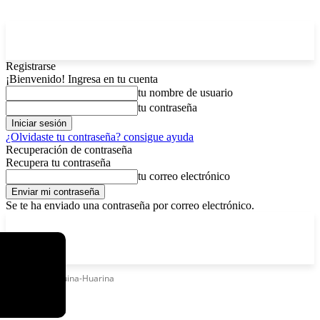
Registrarse
¡Bienvenido! Ingresa en tu cuenta
tu nombre de usuario
tu contraseña
¿Olvidaste tu contraseña? consigue ayuda
Recuperación de contraseña
Recupera tu contraseña
tu correo electrónico
Se te ha enviado una contraseña por correo electrónico.
C
domingo, agosto 9, 2026
Registrarse / Unirse
5.2
La Paz
Etiquetas
Tiquina-Huarina