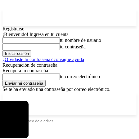
Registrarse
¡Bienvenido! Ingresa en tu cuenta
tu nombre de usuario
tu contraseña
¿Olvidaste tu contraseña? consigue ayuda
Recuperación de contraseña
Recupera tu contraseña
tu correo electrónico
Se te ha enviado una contraseña por correo electrónico.
C
miércoles, agosto 5, 2026
Registrarse / Unirse
5.3
La Paz
Etiquetas
Torneo de ajedrez