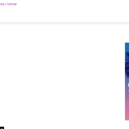
rse / Unirse
POLÍTICA
DEPORTES
TECNOLOGÍA
COLUM
0