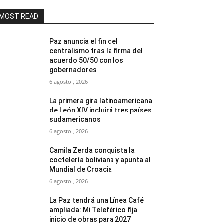
MOST READ
Paz anuncia el fin del
centralismo tras la firma del
acuerdo 50/50 con los
gobernadores
6 agosto , 2026
La primera gira latinoamericana
de León XIV incluirá tres países
sudamericanos
6 agosto , 2026
Camila Zerda conquista la
coctelería boliviana y apunta al
Mundial de Croacia
6 agosto , 2026
La Paz tendrá una Línea Café
ampliada: Mi Teleférico fija
inicio de obras para 2027