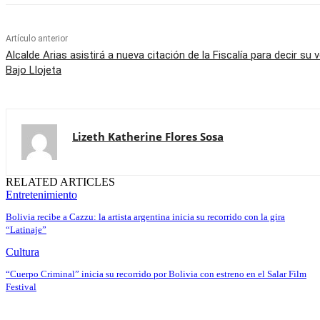
Artículo anterior
Alcalde Arias asistirá a nueva citación de la Fiscalía para decir su
Bajo Llojeta
Lizeth Katherine Flores Sosa
RELATED ARTICLES
Entretenimiento
Bolivia recibe a Cazzu: la artista argentina inicia su recorrido con la gira
“Latinaje”
Cultura
“Cuerpo Criminal” inicia su recorrido por Bolivia con estreno en el Salar Film
Festival