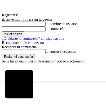
Registrarse
¡Bienvenido! Ingresa en tu cuenta
tu nombre de usuario
tu contraseña
¿Olvidaste tu contraseña? consigue ayuda
Recuperación de contraseña
Recupera tu contraseña
tu correo electrónico
Se te ha enviado una contraseña por correo electrónico.
C
sábado, agosto 8, 2026
Registrarse / Unirse
4.6
La Paz
MAS