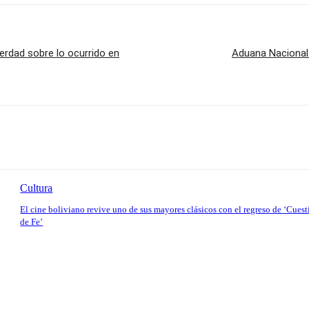
 verdad sobre lo ocurrido en
Aduana Nacional l
Cultura
El cine boliviano revive uno de sus mayores clásicos con el regreso de ‘Cues
de Fe’