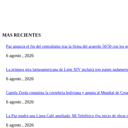
MAS RECIENTES
Paz anuncia el fin del centralismo tras la firma del acuerdo 50/50 con los 
6 agosto , 2026
La primera gira latinoamericana de León XIV incluirá tres países sudameri
6 agosto , 2026
Camila Zerda conquista la coctelería boliviana y apunta al Mundial de Croa
6 agosto , 2026
La Paz tendrá una Línea Café ampliada: Mi Teleférico fija inicio de obras 
6 agosto , 2026