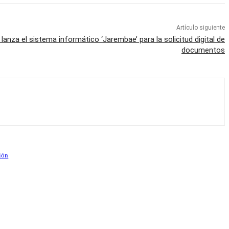
Artículo siguiente
anza el sistema informático ‘Jarembae’ para la solicitud digital de
documentos
tión