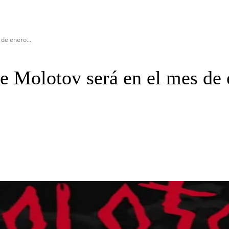
de enero...
de Molotov será en el mes de