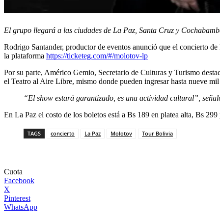
El grupo llegará a las ciudades de La Paz, Santa Cruz y Cochabamb
Rodrigo Santander, productor de eventos anunció que el concierto de
la plataforma
https://ticketeg.com/#/molotov-lp
Por su parte, Américo Gemio, Secretario de Culturas y Turismo destac
el Teatro al Aire Libre, mismo donde pueden ingresar hasta nueve mil
“El show estará garantizado, es una actividad cultural”, señal
En La Paz el costo de los boletos está a Bs 189 en platea alta, Bs 299
TAGS
concierto
La Paz
Molotov
Tour Bolivia
Cuota
Facebook
X
Pinterest
WhatsApp