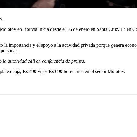
a.
 Molotov en Bolivia inicia desde el 16 de enero en Santa Cruz, 17 en 
ó la importancia y el apoyo a la actividad privada porque genera econo
 personas.
ó la autoridad edil en conferencia de prensa.
 platea baja, Bs 499 vip y Bs 699 bolivianos en el sector Molotov.