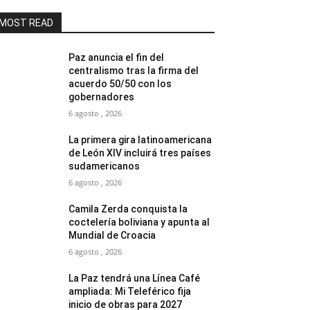
MOST READ
Paz anuncia el fin del
centralismo tras la firma del
acuerdo 50/50 con los
gobernadores
6 agosto , 2026
La primera gira latinoamericana
de León XIV incluirá tres países
sudamericanos
6 agosto , 2026
Camila Zerda conquista la
coctelería boliviana y apunta al
Mundial de Croacia
6 agosto , 2026
La Paz tendrá una Línea Café
ampliada: Mi Teleférico fija
inicio de obras para 2027