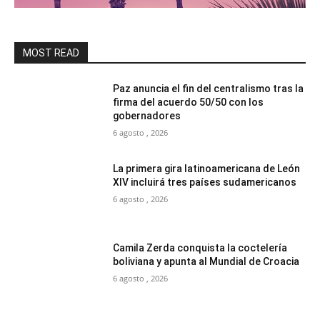
MOST READ
Paz anuncia el fin del centralismo tras la
firma del acuerdo 50/50 con los
gobernadores
6 agosto , 2026
La primera gira latinoamericana de León
XIV incluirá tres países sudamericanos
6 agosto , 2026
Camila Zerda conquista la coctelería
boliviana y apunta al Mundial de Croacia
6 agosto , 2026