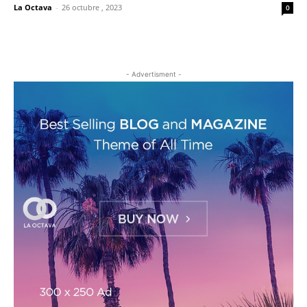
La Octava
-
26 octubre , 2023
0
- Advertisment -