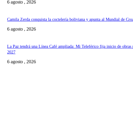
6 agosto , 2026
Camila Zerda conquista la coctelería boliviana y apunta al Mundial de Cro
6 agosto , 2026
La Paz tendrá una Línea Café ampliada: Mi Teleférico fija inicio de obras 
2027
6 agosto , 2026