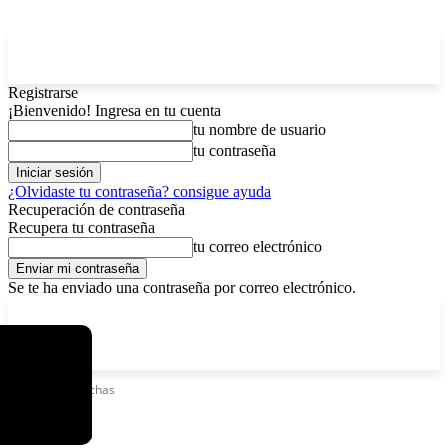
Registrarse
¡Bienvenido! Ingresa en tu cuenta
tu nombre de usuario
tu contraseña
¿Olvidaste tu contraseña? consigue ayuda
Recuperación de contraseña
Recupera tu contraseña
tu correo electrónico
Se te ha enviado una contraseña por correo electrónico.
C
domingo, agosto 9, 2026
Registrarse / Unirse
11.7
La Paz
Etiquetas
Truchas