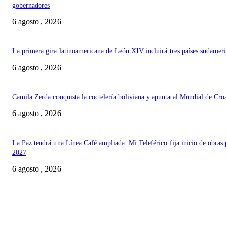
gobernadores
6 agosto , 2026
La primera gira latinoamericana de León XIV incluirá tres países sudamer
6 agosto , 2026
Camila Zerda conquista la coctelería boliviana y apunta al Mundial de Cro
6 agosto , 2026
La Paz tendrá una Línea Café ampliada: Mi Teleférico fija inicio de obras 
2027
6 agosto , 2026