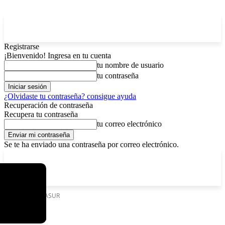
Registrarse
¡Bienvenido! Ingresa en tu cuenta
tu nombre de usuario
tu contraseña
¿Olvidaste tu contraseña? consigue ayuda
Recuperación de contraseña
Recupera tu contraseña
tu correo electrónico
Se te ha enviado una contraseña por correo electrónico.
C
lunes, agosto 10, 2026
Registrarse / Unirse
4.3
La Paz
Etiquetas
UNASUR