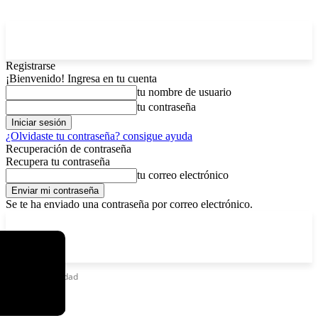
Registrarse
¡Bienvenido! Ingresa en tu cuenta
tu nombre de usuario
tu contraseña
¿Olvidaste tu contraseña? consigue ayuda
Recuperación de contraseña
Recupera tu contraseña
tu correo electrónico
Se te ha enviado una contraseña por correo electrónico.
C
domingo, agosto 9, 2026
Registrarse / Unirse
6.2
La Paz
Etiquetas
Unidad