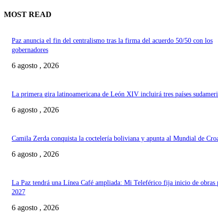
MOST READ
Paz anuncia el fin del centralismo tras la firma del acuerdo 50/50 con los
gobernadores
6 agosto , 2026
La primera gira latinoamericana de León XIV incluirá tres países sudamer
6 agosto , 2026
Camila Zerda conquista la coctelería boliviana y apunta al Mundial de Cro
6 agosto , 2026
La Paz tendrá una Línea Café ampliada: Mi Teleférico fija inicio de obras 
2027
6 agosto , 2026