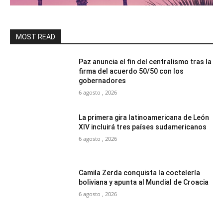
MOST READ
Paz anuncia el fin del centralismo tras la
firma del acuerdo 50/50 con los
gobernadores
6 agosto , 2026
La primera gira latinoamericana de León
XIV incluirá tres países sudamericanos
6 agosto , 2026
Camila Zerda conquista la coctelería
boliviana y apunta al Mundial de Croacia
6 agosto , 2026