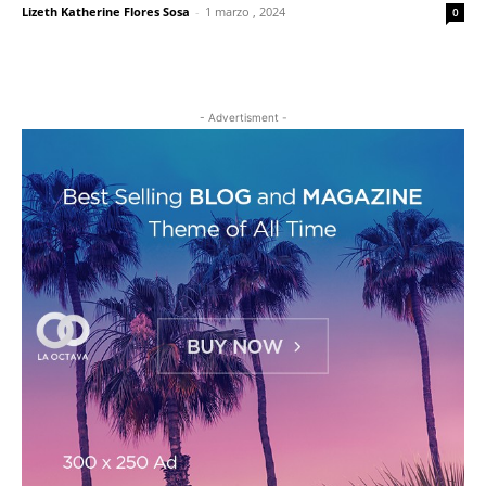
Lizeth Katherine Flores Sosa
-
1 marzo , 2024
0
- Advertisment -