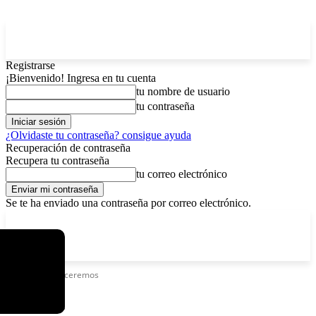
Registrarse
¡Bienvenido! Ingresa en tu cuenta
tu nombre de usuario
tu contraseña
¿Olvidaste tu contraseña? consigue ayuda
Recuperación de contraseña
Recupera tu contraseña
tu correo electrónico
Se te ha enviado una contraseña por correo electrónico.
C
jueves, agosto 6, 2026
Registrarse / Unirse
5.9
La Paz
Etiquetas
Venceremos