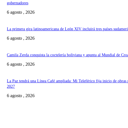
gobernadores
6 agosto , 2026
La primera gira latinoamericana de León XIV incluirá tres países sudamer
6 agosto , 2026
Camila Zerda conquista la coctelería boliviana y apunta al Mundial de Cro
6 agosto , 2026
La Paz tendrá una Línea Café ampliada: Mi Teleférico fija inicio de obras 
2027
6 agosto , 2026