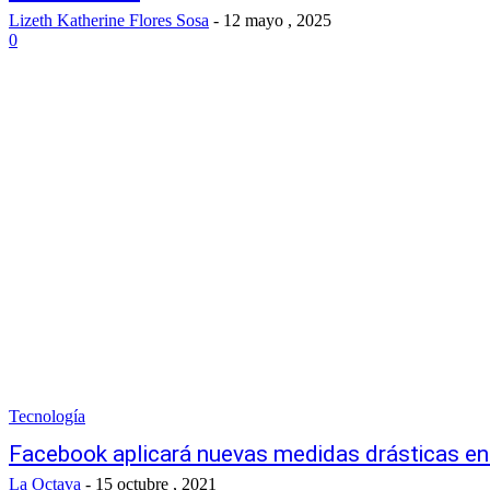
Lizeth Katherine Flores Sosa
-
12 mayo , 2025
0
Tecnología
Facebook aplicará nuevas medidas drásticas en 
La Octava
-
15 octubre , 2021