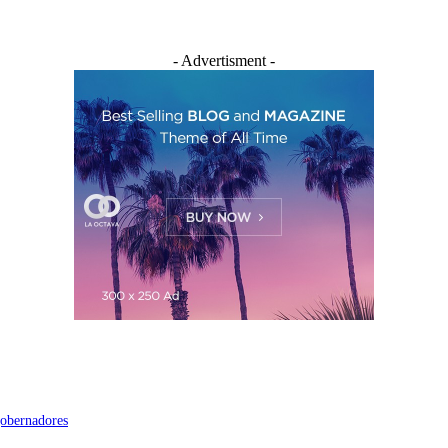
- Advertisment -
 gobernadores