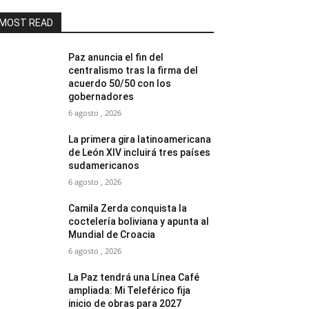
MOST READ
Paz anuncia el fin del
centralismo tras la firma del
acuerdo 50/50 con los
gobernadores
6 agosto , 2026
La primera gira latinoamericana
de León XIV incluirá tres países
sudamericanos
6 agosto , 2026
Camila Zerda conquista la
coctelería boliviana y apunta al
Mundial de Croacia
6 agosto , 2026
La Paz tendrá una Línea Café
ampliada: Mi Teleférico fija
inicio de obras para 2027