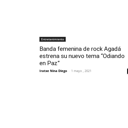
Entretenimiento
Banda femenina de rock Agadá
estrena su nuevo tema “Odiando
en Paz”
Iratxe Nina Diego
-
1 mayo , 2021