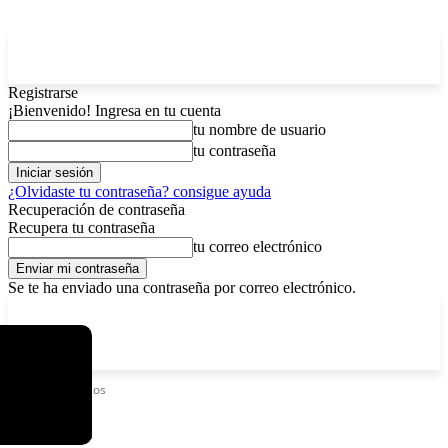
Registrarse
¡Bienvenido! Ingresa en tu cuenta
tu nombre de usuario
tu contraseña
¿Olvidaste tu contraseña? consigue ayuda
Recuperación de contraseña
Recupera tu contraseña
tu correo electrónico
Se te ha enviado una contraseña por correo electrónico.
C
sábado, agosto 8, 2026
Registrarse / Unirse
12.6
La Paz
Etiquetas
Vinilos