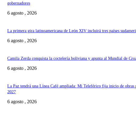
gobernadores
6 agosto , 2026
La primera gira latinoamericana de León XIV incluirá tres países sudamer
6 agosto , 2026
Camila Zerda conquista la coctelería boliviana y apunta al Mundial de Cro
6 agosto , 2026
La Paz tendrá una Línea Café ampliada: Mi Teleférico fija inicio de obras 
2027
6 agosto , 2026