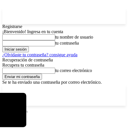
Registrarse
¡Bienvenido! Ingresa en tu cuenta
tu nombre de usuario
tu contraseña
¿Olvidaste tu contraseña? consigue ayuda
Recuperación de contraseña
Recupera tu contraseña
tu correo electrónico
Se te ha enviado una contraseña por correo electrónico.
C
sábado, agosto 8, 2026
Registrarse / Unirse
4.6
La Paz
Etiquetas
Virus