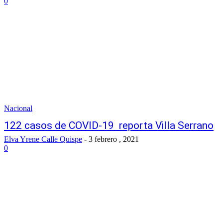
0
Nacional
122 casos de COVID-19 reporta Villa Serrano
Elva Yrene Calle Quispe
-
3 febrero , 2021
0