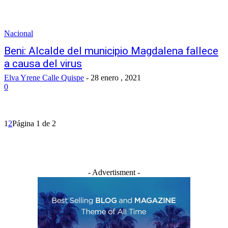
Nacional
Beni: Alcalde del municipio Magdalena fallece
a causa del virus
Elva Yrene Calle Quispe
-
28 enero , 2021
0
1
2
Página 1 de 2
- Advertisment -