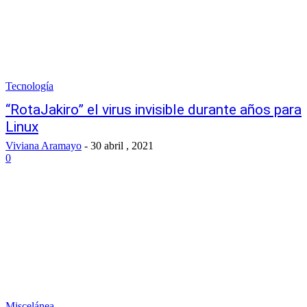
Tecnología
“RotaJakiro” el virus invisible durante años para
Linux
Viviana Aramayo
-
30 abril , 2021
0
Miscelánea