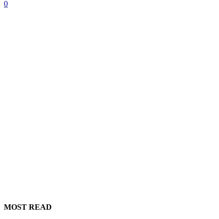
0
MOST READ