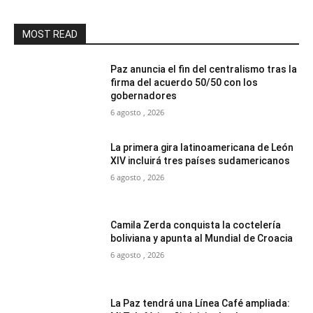
MOST READ
Paz anuncia el fin del centralismo tras la
firma del acuerdo 50/50 con los
gobernadores
6 agosto , 2026
La primera gira latinoamericana de León
XIV incluirá tres países sudamericanos
6 agosto , 2026
Camila Zerda conquista la coctelería
boliviana y apunta al Mundial de Croacia
6 agosto , 2026
La Paz tendrá una Línea Café ampliada: