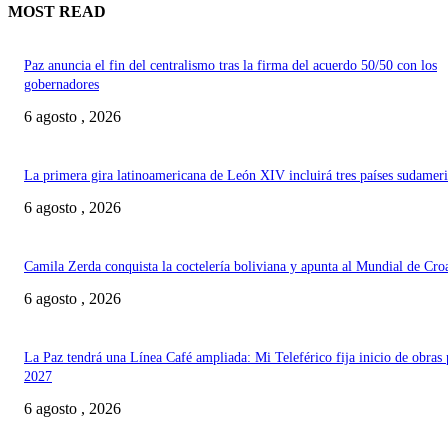
MOST READ
Paz anuncia el fin del centralismo tras la firma del acuerdo 50/50 con los
gobernadores
6 agosto , 2026
La primera gira latinoamericana de León XIV incluirá tres países sudamer
6 agosto , 2026
Camila Zerda conquista la coctelería boliviana y apunta al Mundial de Cro
6 agosto , 2026
La Paz tendrá una Línea Café ampliada: Mi Teleférico fija inicio de obras 
2027
6 agosto , 2026