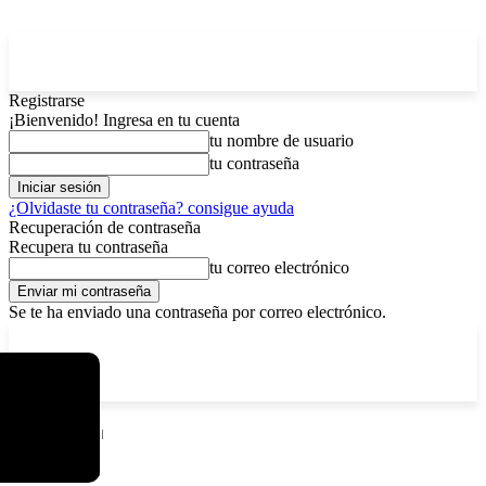
Registrarse
¡Bienvenido! Ingresa en tu cuenta
tu nombre de usuario
tu contraseña
¿Olvidaste tu contraseña? consigue ayuda
Recuperación de contraseña
Recupera tu contraseña
tu correo electrónico
Se te ha enviado una contraseña por correo electrónico.
C
sábado, agosto 8, 2026
Registrarse / Unirse
5.8
La Paz
Inicio
Nacional