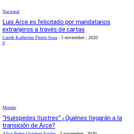
Nacional
Luis Arce es felicitado por mandatarios
extranjeros a través de cartas
Lizeth Katherine Flores Sosa
-
5 noviembre , 2020
0
Mundo
“Huéspedes Ilustres” ¿Quiénes llegarán a la
transición de Arce?
Alice Belen Quisbert Santos
-
5 noviembre , 2020