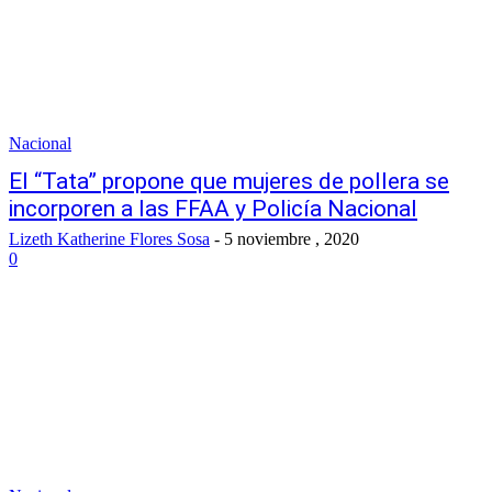
Nacional
El “Tata” propone que mujeres de pollera se
incorporen a las FFAA y Policía Nacional
Lizeth Katherine Flores Sosa
-
5 noviembre , 2020
0