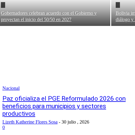
Gobernadores celebran acuerdo con el Gobierno y
Bolivia i
proyectan el inicio del 50/50 en 2027
diálogo y 
Nacional
Paz oficializa el PGE Reformulado 2026 con
beneficios para municipios y sectores
productivos
Lizeth Katherine Flores Sosa
-
30 julio , 2026
0