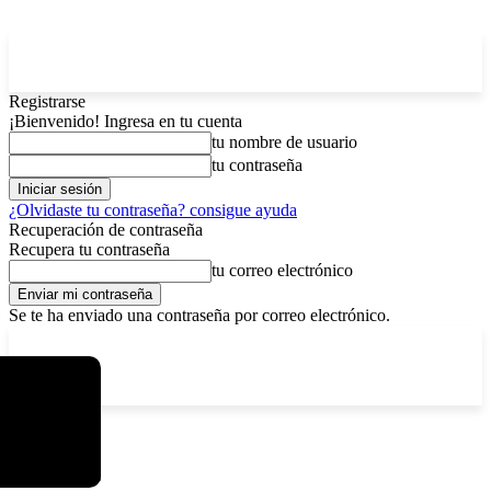
Registrarse
¡Bienvenido! Ingresa en tu cuenta
tu nombre de usuario
tu contraseña
¿Olvidaste tu contraseña? consigue ayuda
Recuperación de contraseña
Recupera tu contraseña
tu correo electrónico
Se te ha enviado una contraseña por correo electrónico.
C
lunes, agosto 10, 2026
Registrarse / Unirse
4.3
La Paz
Inicio
Política