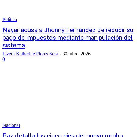
Política
Nayar acusa a Jhonny Fernández de reducir su
pago de impuestos mediante manipulación del
sistema
Lizeth Katherine Flores Sosa
-
30 julio , 2026
0
Nacional
Paz detalla los cinco ejes del nuevo rumbo