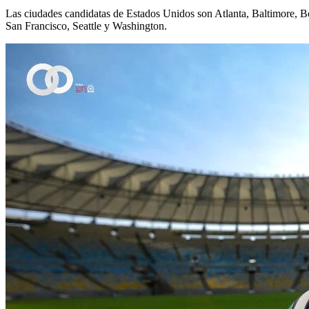
Las ciudades candidatas de Estados Unidos son Atlanta, Baltimore, B
San Francisco, Seattle y Washington.