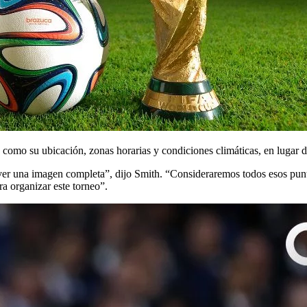
s como su ubicación, zonas horarias y condiciones climáticas, en lugar d
ver una imagen completa”, dijo Smith. “Consideraremos todos esos puntos
ra organizar este torneo”.