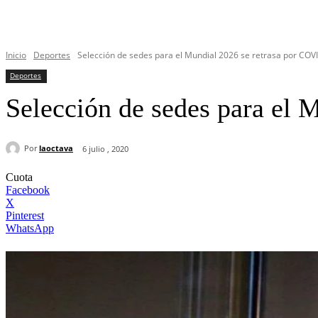
Inicio
Deportes
Selección de sedes para el Mundial 2026 se retrasa por COVI
Deportes
Selección de sedes para el 
Por
laoctava
6 julio , 2020
Cuota
Facebook
X
Pinterest
WhatsApp