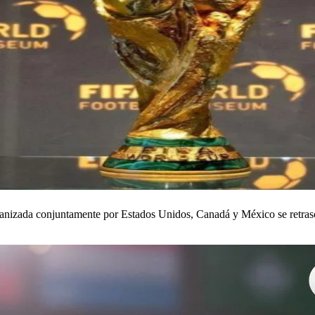
ganizada conjuntamente por Estados Unidos, Canadá y México se retrasó