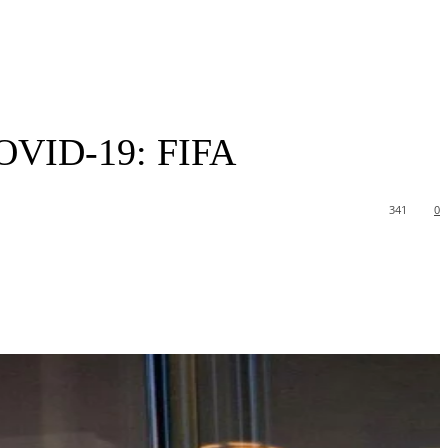
 COVID-19: FIFA
341
0