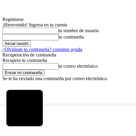
Registrarse
¡Bienvenido! Ingresa en tu cuenta
tu nombre de usuario
tu contraseña
¿Olvidaste tu contraseña? consigue ayuda
Recuperación de contraseña
Recupera tu contraseña
tu correo electrónico
Se te ha enviado una contraseña por correo electrónico.
C
viernes, agosto 7, 2026
Registrarse / Unirse
3.8
La Paz
MAS