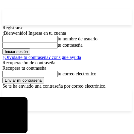
Registrarse
¡Bienvenido! Ingresa en tu cuenta
tu nombre de usuario
tu contraseña
¿Olvidaste tu contraseña? consigue ayuda
Recuperación de contraseña
Recupera tu contraseña
tu correo electrónico
Se te ha enviado una contraseña por correo electrónico.
C
sábado, agosto 8, 2026
Registrarse / Unirse
6.1
La Paz