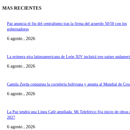
MAS RECIENTES
Paz anuncia el fin del centralismo tras la firma del acuerdo 50/50 con los
gobernadores
6 agosto , 2026
La primera gira latinoamericana de León XIV incluirá tres países sudamer
6 agosto , 2026
Camila Zerda conquista la coctelería boliviana y apunta al Mundial de Cro
6 agosto , 2026
La Paz tendrá una Línea Café ampliada: Mi Teleférico fija inicio de obras 
2027
6 agosto , 2026