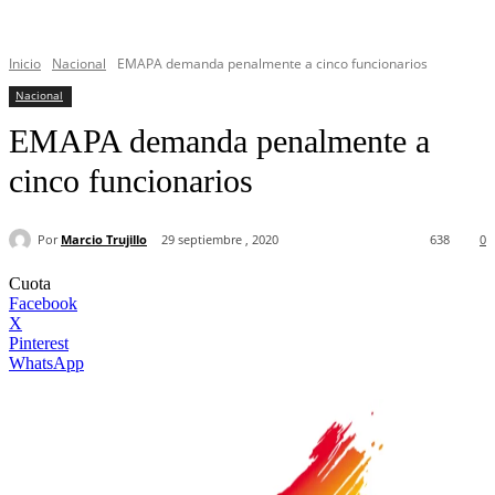
Inicio
Nacional
EMAPA demanda penalmente a cinco funcionarios
Nacional
EMAPA demanda penalmente a
cinco funcionarios
Por
Marcio Trujillo
29 septiembre , 2020
638
0
Cuota
Facebook
X
Pinterest
WhatsApp