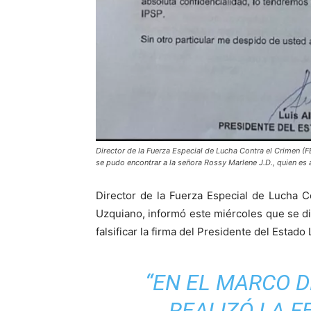
Director de la Fuerza Especial de Lucha Contra el Crimen 
se pudo encontrar a la señora Rossy Marlene J.D., quien es a
Director de la Fuerza Especial de Lucha 
Uzquiano, informó este miércoles que se d
falsificar la firma del Presidente del Estado 
“EN EL MARCO D
REALIZÓ LA FE