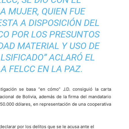
LA MUJER, QUIEN FUE
STA A DISPOSICIÓN DEL
ICO POR LOS PRESUNTOS
DAD MATERIAL Y USO DE
LSIFICADO” ACLARÓ EL
A FELCC EN LA PAZ.
estigación se basa “en cómo” J.D. consiguió la carta
acional de Bolivia, además de la firma del mandatario
250.000 dólares, en representación de una cooperativa
eclarar por los delitos que se le acusa ante el