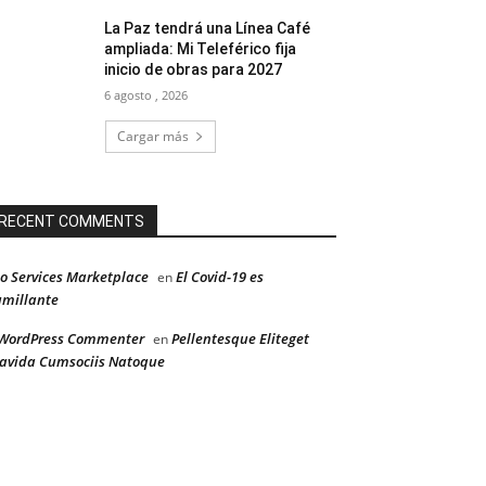
La Paz tendrá una Línea Café
ampliada: Mi Teleférico fija
inicio de obras para 2027
6 agosto , 2026
Cargar más
RECENT COMMENTS
o Services Marketplace
El Covid-19 es
en
millante
WordPress Commenter
Pellentesque Eliteget
en
avida Cumsociis Natoque