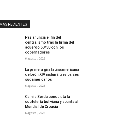
MAS RECIENTES
Paz anuncia el fin del
centralismo tras la firma del
acuerdo 50/50 con los
gobernadores
6 agosto , 2026
La primera gira latinoamericana
de León XIV incluirá tres países
sudamericanos
6 agosto , 2026
Camila Zerda conquista la
coctelería boliviana y apunta al
Mundial de Croacia
6 agosto , 2026