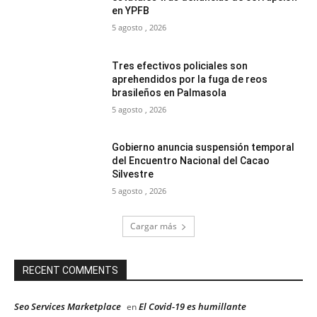
en YPFB
5 agosto , 2026
Tres efectivos policiales son
aprehendidos por la fuga de reos
brasileños en Palmasola
5 agosto , 2026
Gobierno anuncia suspensión temporal
del Encuentro Nacional del Cacao
Silvestre
5 agosto , 2026
Cargar más
RECENT COMMENTS
Seo Services Marketplace
El Covid-19 es humillante
en