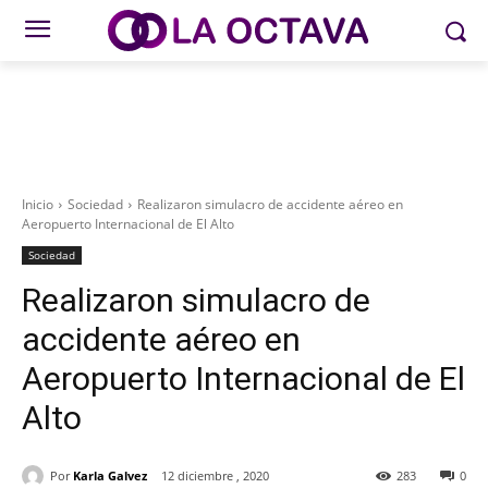
Inicio
Sociedad
Realizaron simulacro de accidente aéreo en
Aeropuerto Internacional de El Alto
Sociedad
Realizaron simulacro de
accidente aéreo en
Aeropuerto Internacional de El
Alto
Por
Karla Galvez
12 diciembre , 2020
283
0