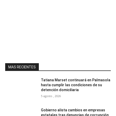
MAS RECIENTES
Tatiana Marset continuará en Palmasola
hasta cumplir las condiciones de su
detención domiciliaria
5 agosto , 2026
Gobierno alista cambios en empresas
estatales tras denuncias de corrupción