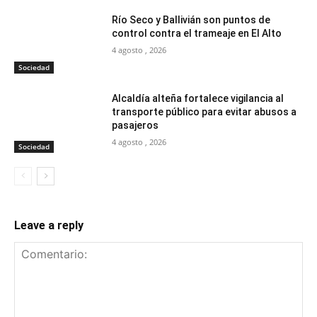
Río Seco y Ballivián son puntos de
control contra el trameaje en El Alto
4 agosto , 2026
Sociedad
Alcaldía alteña fortalece vigilancia al
transporte público para evitar abusos a
pasajeros
4 agosto , 2026
Sociedad
Leave a reply