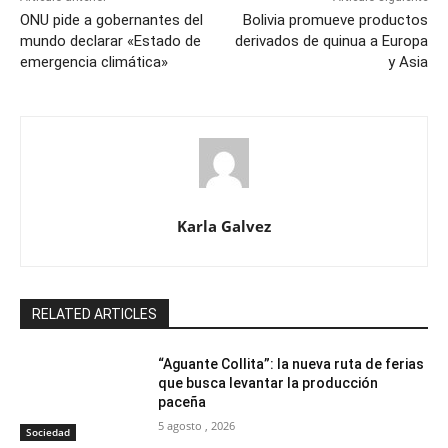
ONU pide a gobernantes del
Bolivia promueve productos
mundo declarar «Estado de
derivados de quinua a Europa
emergencia climática»
y Asia
Karla Galvez
RELATED ARTICLES
“Aguante Collita”: la nueva ruta de ferias
que busca levantar la producción
paceña
5 agosto , 2026
Sociedad