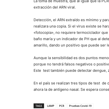
La toma de muestra, que al igual que la PCR
extracción del ARN viral.
Detección, el ARN extraído es mínimo y par
realizara una copia. Si el virus existe se h
«fotocopia», no requiere termociclador que 
baño maría y un indicador de PH que al dete
amarillo, dando un positivo que puede ser l
Aunque la sensibilidad es dos puntos menor
porque no tendrá falsos negativos o positiv
Este test también puede detectar dengue, 
En el país se realizan tres tipos de test de
ahora la de antígeno nasal. Se espera conse
TAGS
LAMP
PCR
Pruebas Covid-19