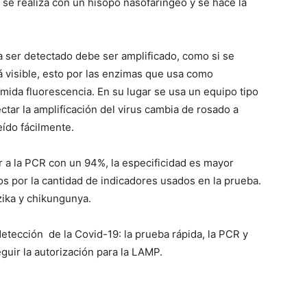
 se realiza con un hisopo nasofaringeo y se hace la
a ser detectado debe ser amplificado, como si se
ará visible, esto por las enzimas que usa como
mida fluorescencia. En su lugar se usa un equipo tipo
ctar la amplificación del virus cambia de rosado a
eído fácilmente.
 a la PCR con un 94%, la especificidad es mayor
os por la cantidad de indicadores usados en la prueba.
zika y chikungunya.
 detección de la Covid-19: la prueba rápida, la PCR y
guir la autorización para la LAMP.