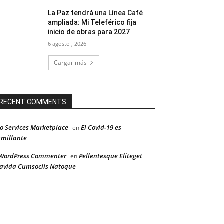
La Paz tendrá una Línea Café
ampliada: Mi Teleférico fija
inicio de obras para 2027
6 agosto , 2026
Cargar más
RECENT COMMENTS
o Services Marketplace
El Covid-19 es
en
millante
WordPress Commenter
Pellentesque Eliteget
en
avida Cumsociis Natoque