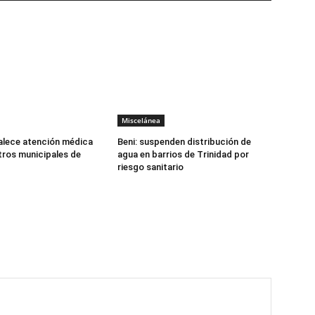
Miscelánea
alece atención médica
Beni: suspenden distribución de
tros municipales de
agua en barrios de Trinidad por
riesgo sanitario