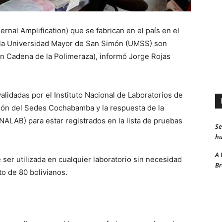
nal Amplification) que se fabrican en el país en el
e la Universidad Mayor de San Simón (UMSS) son
n Cadena de la Polimeraza), informó Jorge Rojas
lidadas por el Instituto Nacional de Laboratorios de
ión del Sedes Cochabamba y la respuesta de la
ALAB) para estar registrados en la lista de pruebas
Se
hu
A 
ser utilizada en cualquier laboratorio sin necesidad
Br
to de 80 bolivianos.