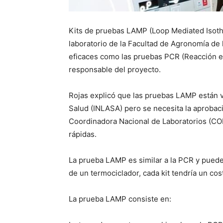
Kits de pruebas LAMP (Loop Mediated Isother
laboratorio de la Facultad de Agronomía d
eficaces como las pruebas PCR (Reacción e
responsable del proyecto.
Rojas explicó que las pruebas LAMP están va
Salud (INLASA) pero se necesita la aprobac
Coordinadora Nacional de Laboratorios (CON
rápidas.
La prueba LAMP es similar a la PCR y puede 
de un termociclador, cada kit tendría un cos
La prueba LAMP consiste en: