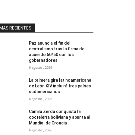
MAS RECIENTES
Paz anuncia el fin del
centralismo tras la firma del
acuerdo 50/50 con los
gobernadores
6 agosto , 2026
La primera gira latinoamericana
de León XIV incluirá tres países
sudamericanos
6 agosto , 2026
Camila Zerda conquista la
coctelería boliviana y apunta al
Mundial de Croacia
6 agosto , 2026