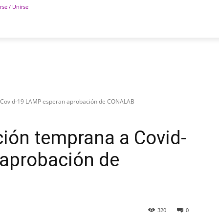
rse / Unirse
POLÍTICA
DEPORTES
TECNOLOGÍA
COLUM
a Covid-19 LAMP esperan aprobación de CONALAB
ión temprana a Covid-
aprobación de
320
0