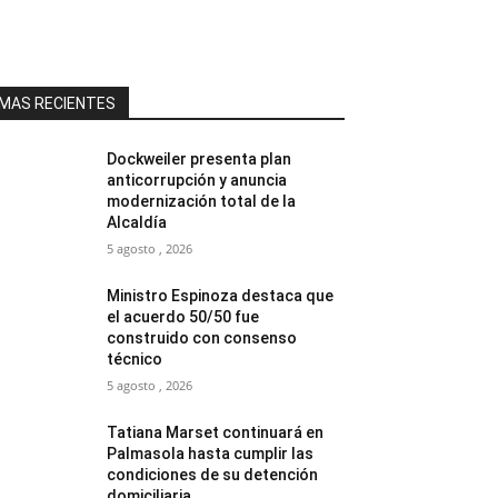
MAS RECIENTES
Dockweiler presenta plan
anticorrupción y anuncia
modernización total de la
Alcaldía
5 agosto , 2026
Ministro Espinoza destaca que
el acuerdo 50/50 fue
construido con consenso
técnico
5 agosto , 2026
Tatiana Marset continuará en
Palmasola hasta cumplir las
condiciones de su detención
domiciliaria