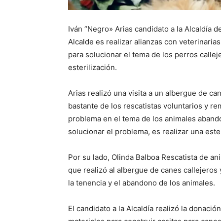
Iván “Negro» Arias candidato a la Alcaldía 
Alcalde es realizar alianzas con veterinaria
para solucionar el tema de los perros callej
esterilización.
Arias realizó una visita a un albergue de ca
bastante de los rescatistas voluntarios y re
problema en el tema de los animales abando
solucionar el problema, es realizar una este
Por su lado, Olinda Balboa Rescatista de ani
que realizó al albergue de canes callejeros 
la tenencia y el abandono de los animales.
El candidato a la Alcaldía realizó la donació