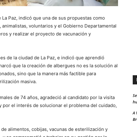
de La Paz, indicó que una de sus propuestas como
s, animalistas, voluntarios y el Gobierno Departamental
eros y realizar el proyecto de vacunación y
nes de la ciudad de La Paz, e indicó que aprendió
marcó que la creación de albergues no es la solución al
nados, sino que la manera más factible para
rilización masiva.
Se
males de 74 años, agradeció al candidato por la visita
hu
y por el interés de solucionar el problema del cuidado,
A 
Br
n de alimentos, cobijas, vacunas de esterilización y