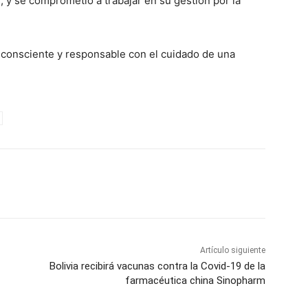
, y se comprometió a trabajar en su gestión por la
consciente y responsable con el cuidado de una
Artículo siguiente
Bolivia recibirá vacunas contra la Covid-19 de la
farmacéutica china Sinopharm