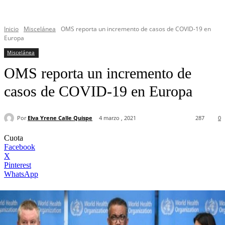
Inicio
Miscelánea
OMS reporta un incremento de casos de COVID-19 en
Europa
Miscelánea
OMS reporta un incremento de
casos de COVID-19 en Europa
Por
Elva Yrene Calle Quispe
4 marzo , 2021
287
0
Cuota
Facebook
X
Pinterest
WhatsApp