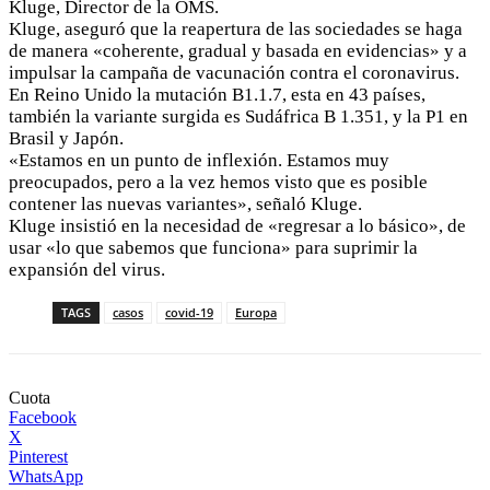
Kluge, Director de la OMS.
Kluge, aseguró que la reapertura de las sociedades se haga
de manera «coherente, gradual y basada en evidencias» y a
impulsar la campaña de vacunación contra el coronavirus.
En Reino Unido la mutación B1.1.7, esta en 43 países,
también la variante surgida es Sudáfrica B 1.351, y la P1 en
Brasil y Japón.
«Estamos en un punto de inflexión. Estamos muy
preocupados, pero a la vez hemos visto que es posible
contener las nuevas variantes», señaló Kluge.
Kluge insistió en la necesidad de «regresar a lo básico», de
usar «lo que sabemos que funciona» para suprimir la
expansión del virus.
TAGS
casos
covid-19
Europa
Cuota
Facebook
X
Pinterest
WhatsApp