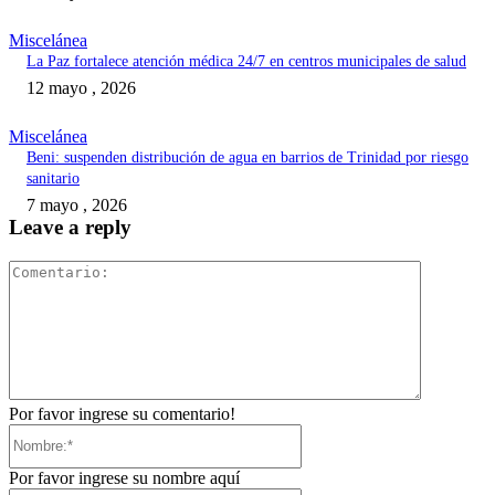
Miscelánea
La Paz fortalece atención médica 24/7 en centros municipales de salud
12 mayo , 2026
Miscelánea
Beni: suspenden distribución de agua en barrios de Trinidad por riesgo
sanitario
7 mayo , 2026
Leave a reply
Comentari
Por favor ingrese su comentario!
Nombre:*
Por favor ingrese su nombre aquí