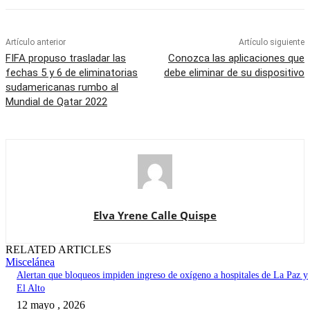
Artículo anterior
Artículo siguiente
FIFA propuso trasladar las
Conozca las aplicaciones que
fechas 5 y 6 de eliminatorias
debe eliminar de su dispositivo
sudamericanas rumbo al
Mundial de Qatar 2022
Elva Yrene Calle Quispe
RELATED ARTICLES
Miscelánea
Alertan que bloqueos impiden ingreso de oxígeno a hospitales de La Paz y
El Alto
12 mayo , 2026