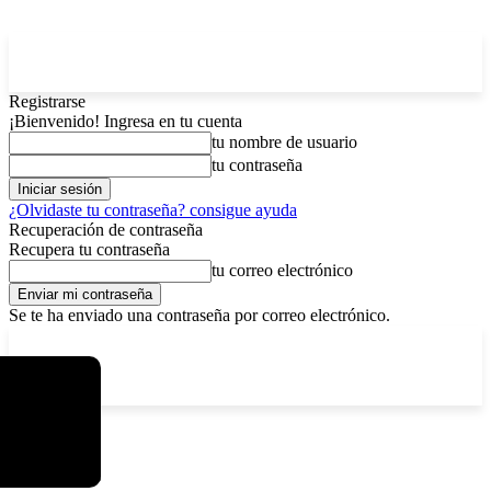
Registrarse
¡Bienvenido! Ingresa en tu cuenta
tu nombre de usuario
tu contraseña
¿Olvidaste tu contraseña? consigue ayuda
Recuperación de contraseña
Recupera tu contraseña
tu correo electrónico
Se te ha enviado una contraseña por correo electrónico.
C
sábado, agosto 8, 2026
Registrarse / Unirse
4.6
La Paz