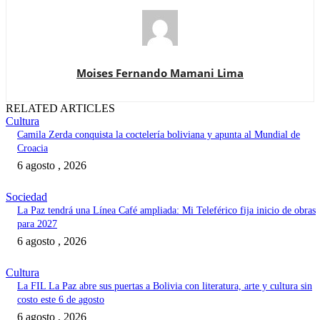
Moises Fernando Mamani Lima
RELATED ARTICLES
Cultura
Camila Zerda conquista la coctelería boliviana y apunta al Mundial de
Croacia
6 agosto , 2026
Sociedad
La Paz tendrá una Línea Café ampliada: Mi Teleférico fija inicio de obras
para 2027
6 agosto , 2026
Cultura
La FIL La Paz abre sus puertas a Bolivia con literatura, arte y cultura sin
costo este 6 de agosto
6 agosto , 2026