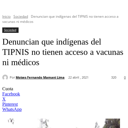
Inicio
Sociedad
Denuncian que indígenas del TIPNIS no tienen acceso a
vacunas ni médicos
Sociedad
Denuncian que indígenas del
TIPNIS no tienen acceso a vacunas
ni médicos
Por
Moises Fernando Mamani Lima
22 abril , 2021
320
0
Cuota
Facebook
X
Pinterest
WhatsApp