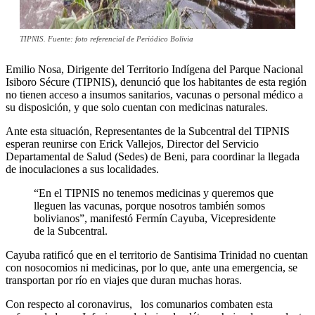
TIPNIS. Fuente: foto referencial de Periódico Bolivia
Emilio Nosa, Dirigente del Territorio Indígena del Parque Nacional
Isiboro Sécure (TIPNIS), denunció que los habitantes de esta región
no tienen acceso a insumos sanitarios, vacunas o personal médico a
su disposición, y que solo cuentan con medicinas naturales.
Ante esta situación, Representantes de la Subcentral del TIPNIS
esperan reunirse con Erick Vallejos, Director del Servicio
Departamental de Salud (Sedes) de Beni, para coordinar la llegada
de inoculaciones a sus localidades.
“En el TIPNIS no tenemos medicinas y queremos que
lleguen las vacunas, porque nosotros también somos
bolivianos”, manifestó Fermín Cayuba, Vicepresidente
de la Subcentral.
Cayuba ratificó que en el territorio de Santisima Trinidad no cuentan
con nosocomios ni medicinas, por lo que, ante una emergencia, se
transportan por río en viajes que duran muchas horas.
Con respecto al coronavirus, los comunarios combaten esta