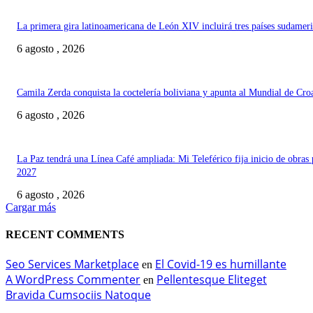
La primera gira latinoamericana de León XIV incluirá tres países sudamer
6 agosto , 2026
Camila Zerda conquista la coctelería boliviana y apunta al Mundial de Cro
6 agosto , 2026
La Paz tendrá una Línea Café ampliada: Mi Teleférico fija inicio de obras 
2027
6 agosto , 2026
Cargar más
RECENT COMMENTS
Seo Services Marketplace
El Covid-19 es humillante
en
A WordPress Commenter
Pellentesque Eliteget
en
Bravida Cumsociis Natoque