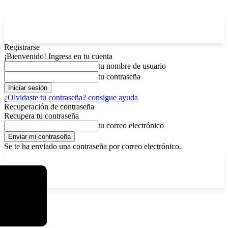
Registrarse
¡Bienvenido! Ingresa en tu cuenta
tu nombre de usuario
tu contraseña
¿Olvidaste tu contraseña? consigue ayuda
Recuperación de contraseña
Recupera tu contraseña
tu correo electrónico
Se te ha enviado una contraseña por correo electrónico.
C
sábado, agosto 8, 2026
Registrarse / Unirse
6.1
La Paz