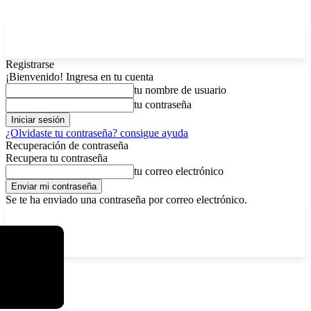
Registrarse
¡Bienvenido! Ingresa en tu cuenta
tu nombre de usuario
tu contraseña
¿Olvidaste tu contraseña? consigue ayuda
Recuperación de contraseña
Recupera tu contraseña
tu correo electrónico
Se te ha enviado una contraseña por correo electrónico.
C
sábado, agosto 8, 2026
Registrarse / Unirse
4.6
La Paz