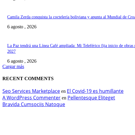
Camila Zerda conquista la coctelería boliviana y apunta al Mundial de Cro
6 agosto , 2026
La Paz tendrá una Línea Café ampliada: Mi Teleférico fija inicio de obras 
2027
6 agosto , 2026
Cargar más
RECENT COMMENTS
Seo Services Marketplace
El Covid-19 es humillante
en
A WordPress Commenter
Pellentesque Eliteget
en
Bravida Cumsociis Natoque