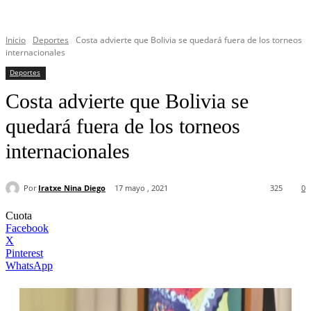
Inicio
Deportes
Costa advierte que Bolivia se quedará fuera de los torneos
internacionales
Deportes
Costa advierte que Bolivia se
quedará fuera de los torneos
internacionales
Por
Iratxe Nina Diego
17 mayo , 2021
325
0
Cuota
Facebook
X
Pinterest
WhatsApp