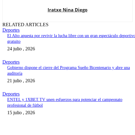
Iratxe Nina Diego
RELATED ARTICLES
Deportes
El Alto apuesta por revivir la lucha libre con un gran espectáculo deportiv
gratuito
24 julio , 2026
Deportes
Gobierno dispone el cierre del Programa Sueño Bicentenario y abre una
auditoría
21 julio , 2026
Deportes
ENTEL y 1XBET.TV unen esfuerzos para potenciar el campeonato
profesional de fútbol
15 julio , 2026