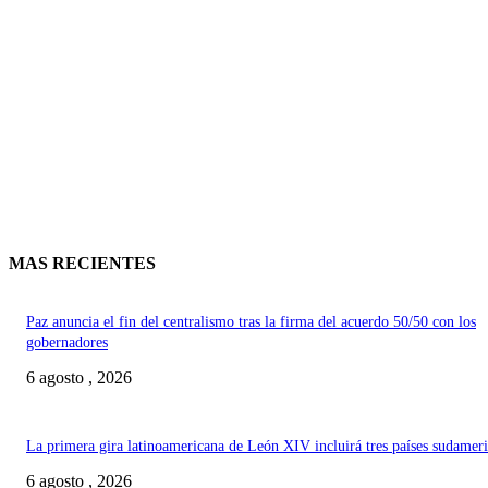
MAS RECIENTES
Paz anuncia el fin del centralismo tras la firma del acuerdo 50/50 con los
gobernadores
6 agosto , 2026
La primera gira latinoamericana de León XIV incluirá tres países sudamer
6 agosto , 2026