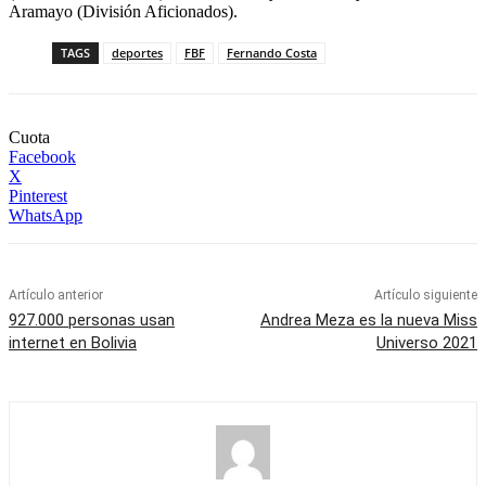
Aramayo (División Aficionados).
TAGS
deportes
FBF
Fernando Costa
Cuota
Facebook
X
Pinterest
WhatsApp
Artículo anterior
Artículo siguiente
927.000 personas usan
Andrea Meza es la nueva Miss
internet en Bolivia
Universo 2021