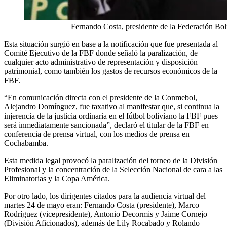
Fernando Costa, presidente de la Federación Boliviana
Esta situación surgió en base a la notificación que fue presentada al
Comité Ejecutivo de la FBF donde señaló la paralización, de
cualquier acto administrativo de representación y disposición
patrimonial, como también los gastos de recursos económicos de la
FBF.
“En comunicación directa con el presidente de la Conmebol,
Alejandro Domínguez, fue taxativo al manifestar que, si continua la
injerencia de la justicia ordinaria en el fútbol boliviano la FBF pues
será inmediatamente sancionada”, declaró el titular de la FBF en
conferencia de prensa virtual, con los medios de prensa en
Cochabamba.
Esta medida legal provocó la paralización del torneo de la División
Profesional y la concentración de la Selección Nacional de cara a las
Eliminatorias y la Copa América.
Por otro lado, los dirigentes citados para la audiencia virtual del
martes 24 de mayo eran: Fernando Costa (presidente), Marco
Rodríguez (vicepresidente), Antonio Decormis y Jaime Cornejo
(División Aficionados), además de Lily Rocabado y Rolando