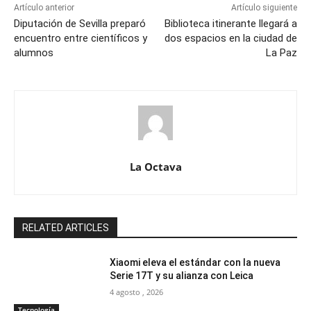
Artículo anterior
Artículo siguiente
Diputación de Sevilla preparó
Biblioteca itinerante llegará a
encuentro entre científicos y
dos espacios en la ciudad de
alumnos
La Paz
La Octava
RELATED ARTICLES
Xiaomi eleva el estándar con la nueva
Serie 17T y su alianza con Leica
4 agosto , 2026
Tecnología