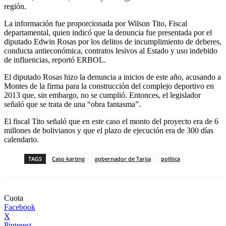
región.
La información fue proporcionada por Wilson Tito, Fiscal
departamental, quien indicó que la denuncia fue presentada por el
diputado Edwin Rosas por los delitos de incumplimiento de deberes,
conducta antieconómica, contratos lesivos al Estado y uso indebido
de influencias, reportó ERBOL.
El diputado Rosas hizo la denuncia a inicios de este año, acusando a
Montes de la firma para la construcción del complejo deportivo en
2013 que, sin embargo, no se cumplió. Entonces, el legislador
señaló que se trata de una “obra fantasma”.
El fiscal Tito señaló que en este caso el monto del proyecto era de 6
millones de bolivianos y que el plazo de ejecución era de 300 días
calendario.
TAGS
Caso karting
gobernador de Tarija
política
Cuota
Facebook
X
Pinterest