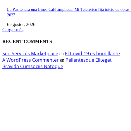
La Paz tendrá una Línea Café ampliada: Mi Teleférico fija inicio de obras 
2027
6 agosto , 2026
Cargar más
RECENT COMMENTS
Seo Services Marketplace
El Covid-19 es humillante
en
A WordPress Commenter
Pellentesque Eliteget
en
Bravida Cumsociis Natoque