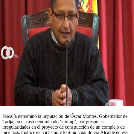
Fiscalía determinó la imputación de Óscar Montes, Gobernador de
Tarija, en el caso denominado ‘karting’, por presuntas
irregularidades en el proyecto de construcción de un complejo de
bicicross, motocross, ciclismo y karting, cuando era Alcalde en esa