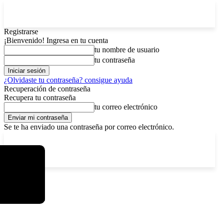
Registrarse
¡Bienvenido! Ingresa en tu cuenta
tu nombre de usuario
tu contraseña
¿Olvidaste tu contraseña? consigue ayuda
Recuperación de contraseña
Recupera tu contraseña
tu correo electrónico
Se te ha enviado una contraseña por correo electrónico.
C
sábado, agosto 8, 2026
Registrarse / Unirse
12.6
La Paz