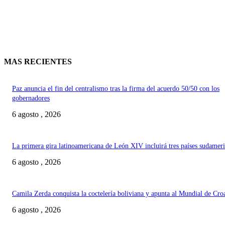
MAS RECIENTES
Paz anuncia el fin del centralismo tras la firma del acuerdo 50/50 con los
gobernadores
6 agosto , 2026
La primera gira latinoamericana de León XIV incluirá tres países sudamer
6 agosto , 2026
Camila Zerda conquista la coctelería boliviana y apunta al Mundial de Cro
6 agosto , 2026