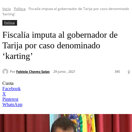
Inicio
Política
Fiscalía imputa al gobernador de Tarija por caso denominado
‘karting’
Política
Fiscalía imputa al gobernador de
Tarija por caso denominado
‘karting’
Por
Fabiola Chavez Salas
29 junio , 2021
345
0
Cuota
Facebook
X
Pinterest
WhatsApp