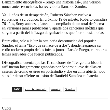
Lanzamiento discográfico «Tengo una historia así», una versión
nunca antes escuchada, ha revivido la llama de Sandro.
Ya 11 años de su desaparición, Roberto Sánchez vuelve a
sorprender a su público. El próximo 19 de agosto, Roberto cumplirá
76 años, Sony ante esto, lanza un compilado de un total de 9 temas
en versiones jamás publicadas y aparte dos canciones inéditas que
surgen a partir del hallazgo de grabaciones que fueron restauradas.
Entre ellas, sale a la luz la otra perla desconocida del popular
Sandro, el tema “Eso que se hace de a dos”, donde reaparece su
estilo rockero propio de los inicios junto a Los de Fuego, entre otros
temas relevados que fueron publicados.
Discográfica, cuenta que las 11 canciones de “Tengo una historia
así” fueron íntegramente grabadas por Sandro: nueve de ellas en
casetes de cromo estéreo en portastudio y dos en cinta abierta, todo
sin salir de su célebre mansión de Banfield Samalea en batería.
TAGS
entretenimiento
música
Sandro
Cuota