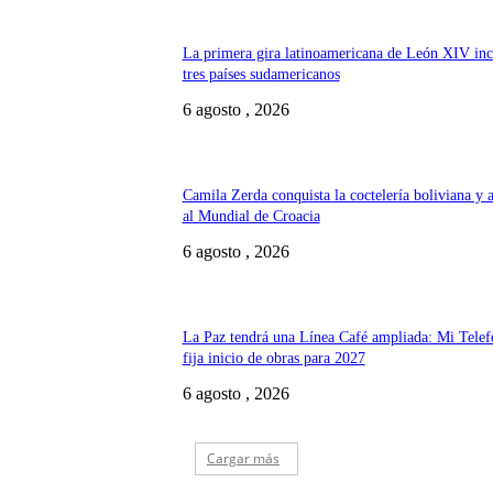
La primera gira latinoamericana de León XIV inc
tres países sudamericanos
6 agosto , 2026
Camila Zerda conquista la coctelería boliviana y 
al Mundial de Croacia
6 agosto , 2026
La Paz tendrá una Línea Café ampliada: Mi Telef
fija inicio de obras para 2027
6 agosto , 2026
Cargar más