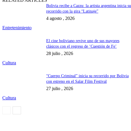
RELATED ARTICLES
Bolivia recibe a Cazzu: la artista argentina inicia s
recorrido con la gira “Latinaje”
4 agosto , 2026
Entretenimiento
El cine boliviano revive uno de sus mayores
clásicos con el regreso de ‘Cuestión de Fe’
28 julio , 2026
Cultura
“Cuerpo Criminal” inicia su recorrido por Bolivia
con estreno en el Salar Film Festival
27 julio , 2026
Cultura