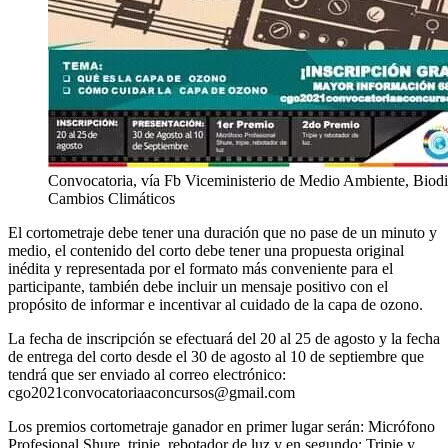
Convocatoria, vía Fb Viceministerio de Medio Ambiente, Biodi
Cambios Climáticos
El cortometraje debe tener una duración que no pase de un minuto y
medio, el contenido del corto debe tener una propuesta original
inédita y representada por el formato más conveniente para el
participante, también debe incluir un mensaje positivo con el
propósito de informar e incentivar al cuidado de la capa de ozono.
La fecha de inscripción se efectuará del 20 al 25 de agosto y la fecha
de entrega del corto desde el 30 de agosto al 10 de septiembre que
tendrá que ser enviado al correo electrónico:
cgo2021convocatoriaaconcursos@gmail.com
Los premios cortometraje ganador en primer lugar serán: Micrófono
Profesional Shure, tripie, rebotador de luz y en segundo: Tripie y