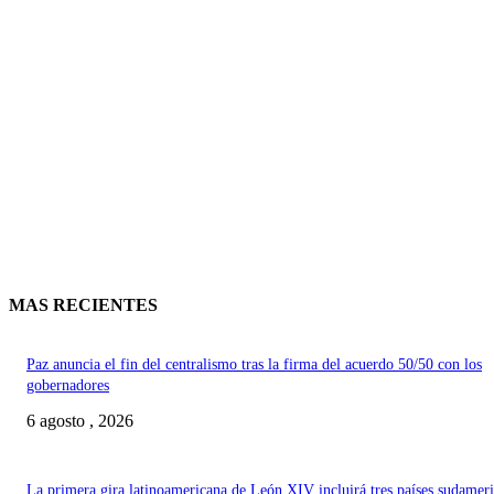
MAS RECIENTES
Paz anuncia el fin del centralismo tras la firma del acuerdo 50/50 con los
gobernadores
6 agosto , 2026
La primera gira latinoamericana de León XIV incluirá tres países sudamer