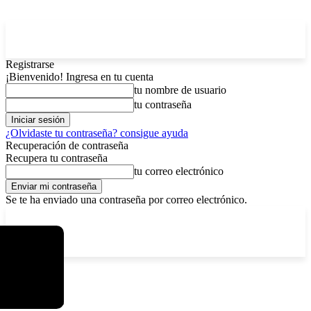
Registrarse
¡Bienvenido! Ingresa en tu cuenta
tu nombre de usuario
tu contraseña
¿Olvidaste tu contraseña? consigue ayuda
Recuperación de contraseña
Recupera tu contraseña
tu correo electrónico
Se te ha enviado una contraseña por correo electrónico.
C
lunes, agosto 10, 2026
Registrarse / Unirse
4.7
La Paz