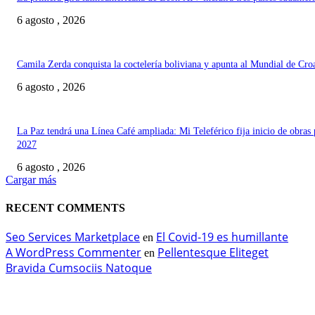
6 agosto , 2026
Camila Zerda conquista la coctelería boliviana y apunta al Mundial de Cro
6 agosto , 2026
La Paz tendrá una Línea Café ampliada: Mi Teleférico fija inicio de obras 
2027
6 agosto , 2026
Cargar más
RECENT COMMENTS
Seo Services Marketplace
El Covid-19 es humillante
en
A WordPress Commenter
Pellentesque Eliteget
en
Bravida Cumsociis Natoque