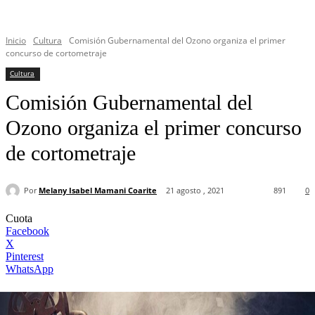
Inicio
Cultura
Comisión Gubernamental del Ozono organiza el primer
concurso de cortometraje
Cultura
Comisión Gubernamental del
Ozono organiza el primer concurso
de cortometraje
Por
Melany Isabel Mamani Coarite
21 agosto , 2021
891
0
Cuota
Facebook
X
Pinterest
WhatsApp