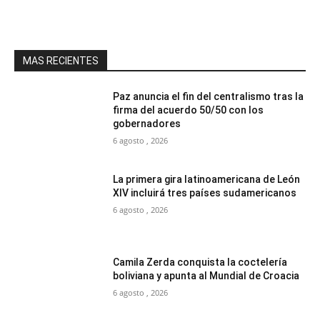
MAS RECIENTES
Paz anuncia el fin del centralismo tras la
firma del acuerdo 50/50 con los
gobernadores
6 agosto , 2026
La primera gira latinoamericana de León
XIV incluirá tres países sudamericanos
6 agosto , 2026
Camila Zerda conquista la coctelería
boliviana y apunta al Mundial de Croacia
6 agosto , 2026