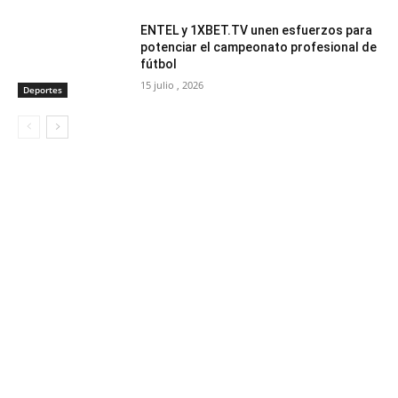
ENTEL y 1XBET.TV unen esfuerzos para
potenciar el campeonato profesional de
fútbol
15 julio , 2026
Deportes