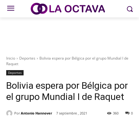
Inicio
Deportes
Bolivia espera por Bélgica por el grupo Mundial I de
Raquet
Deportes
Bolivia espera por Bélgica por
el grupo Mundial I de Raquet
Por
Antonio Hannover
7 septiembre , 2021
360
0