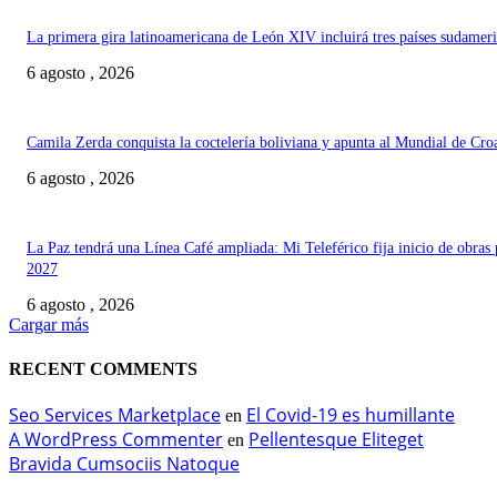
La primera gira latinoamericana de León XIV incluirá tres países sudamer
6 agosto , 2026
Camila Zerda conquista la coctelería boliviana y apunta al Mundial de Cro
6 agosto , 2026
La Paz tendrá una Línea Café ampliada: Mi Teleférico fija inicio de obras 
2027
6 agosto , 2026
Cargar más
RECENT COMMENTS
Seo Services Marketplace
El Covid-19 es humillante
en
A WordPress Commenter
Pellentesque Eliteget
en
Bravida Cumsociis Natoque