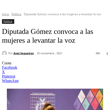
Inicio
Política
Diputada Gómez convoca a las mujeres a levantar la voz
Política
Diputada Gómez convoca a las
mujeres a levantar la voz
Por
Anai Sequeiros
25 noviembre , 2021
380
0
Cuota
Facebook
X
Pinterest
WhatsApp