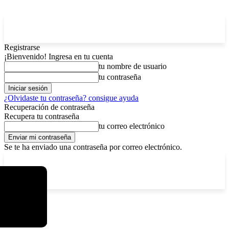
Registrarse
¡Bienvenido! Ingresa en tu cuenta
tu nombre de usuario
tu contraseña
¿Olvidaste tu contraseña? consigue ayuda
Recuperación de contraseña
Recupera tu contraseña
tu correo electrónico
Se te ha enviado una contraseña por correo electrónico.
C
viernes, agosto 7, 2026
Registrarse / Unirse
7.2
La Paz