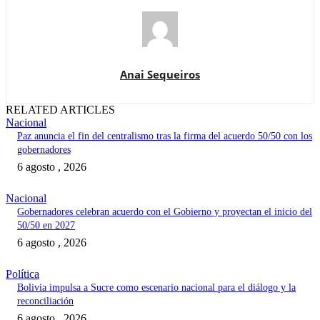
Anai Sequeiros
RELATED ARTICLES
Nacional
Paz anuncia el fin del centralismo tras la firma del acuerdo 50/50 con los
gobernadores
6 agosto , 2026
Nacional
Gobernadores celebran acuerdo con el Gobierno y proyectan el inicio del
50/50 en 2027
6 agosto , 2026
Política
Bolivia impulsa a Sucre como escenario nacional para el diálogo y la
reconciliación
6 agosto , 2026