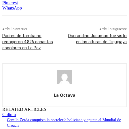
Pinterest
WhatsApp
Artículo anterior
Artículo siguiente
Padres de familia no
Oso andino Jucumari fue visto
recogieron 4.826 canastas
en las alturas de Tiquipaya
escolares en La Paz
La Octava
RELATED ARTICLES
Cultura
Camila Zerda conquista la coctelería boliviana y apunta al Mundial de
Croacia