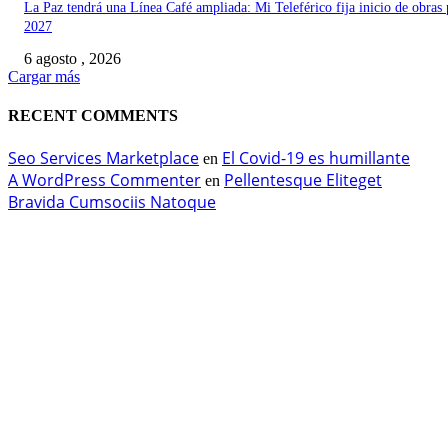
La Paz tendrá una Línea Café ampliada: Mi Teleférico fija inicio de obras 
2027
6 agosto , 2026
Cargar más
RECENT COMMENTS
Seo Services Marketplace
El Covid-19 es humillante
en
A WordPress Commenter
Pellentesque Eliteget
en
Bravida Cumsociis Natoque