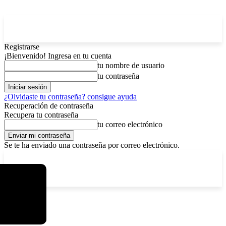
Registrarse
¡Bienvenido! Ingresa en tu cuenta
tu nombre de usuario
tu contraseña
¿Olvidaste tu contraseña? consigue ayuda
Recuperación de contraseña
Recupera tu contraseña
tu correo electrónico
Se te ha enviado una contraseña por correo electrónico.
C
sábado, agosto 8, 2026
Registrarse / Unirse
3.7
La Paz