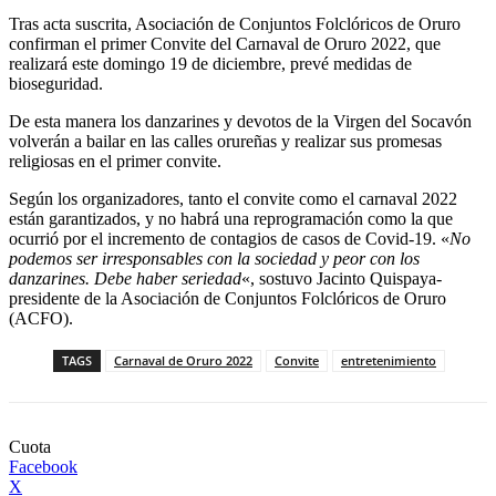
Tras acta suscrita, Asociación de Conjuntos Folclóricos de Oruro
confirman el primer Convite del Carnaval de Oruro 2022, que
realizará este domingo 19 de diciembre, prevé medidas de
bioseguridad.
De esta manera los danzarines y devotos de la Virgen del Socavón
volverán a bailar en las calles orureñas y realizar sus promesas
religiosas en el primer convite.
Según los organizadores, tanto el convite como el carnaval 2022
están garantizados, y no habrá una reprogramación como la que
ocurrió por el incremento de contagios de casos de Covid-19. «
No
podemos ser irresponsables con la sociedad y peor con los
danzarines. Debe haber seriedad
«, sostuvo Jacinto Quispaya-
presidente de la Asociación de Conjuntos Folclóricos de Oruro
(ACFO).
TAGS
Carnaval de Oruro 2022
Convite
entretenimiento
Cuota
Facebook
X