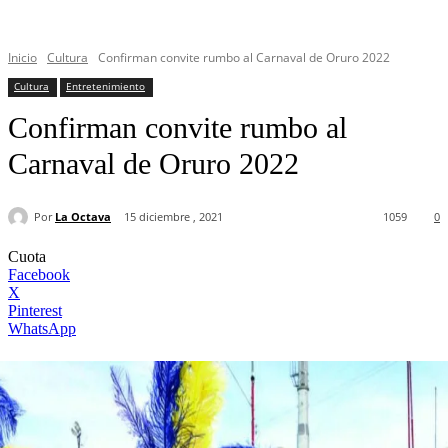
Inicio
Cultura
Confirman convite rumbo al Carnaval de Oruro 2022
Cultura
Entretenimiento
Confirman convite rumbo al
Carnaval de Oruro 2022
Por
La Octava
15 diciembre , 2021
1059
0
Cuota
Facebook
X
Pinterest
WhatsApp