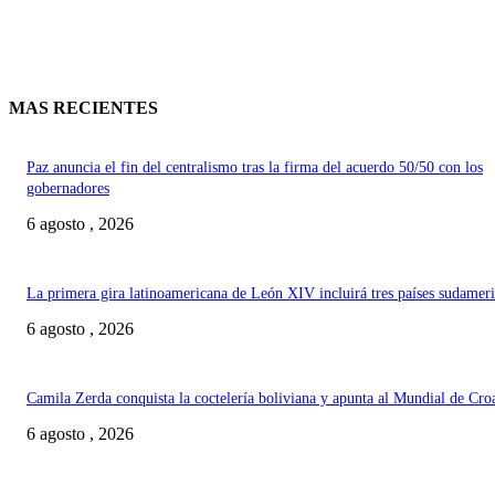
MAS RECIENTES
Paz anuncia el fin del centralismo tras la firma del acuerdo 50/50 con los
gobernadores
6 agosto , 2026
La primera gira latinoamericana de León XIV incluirá tres países sudamer
6 agosto , 2026
Camila Zerda conquista la coctelería boliviana y apunta al Mundial de Cro
6 agosto , 2026