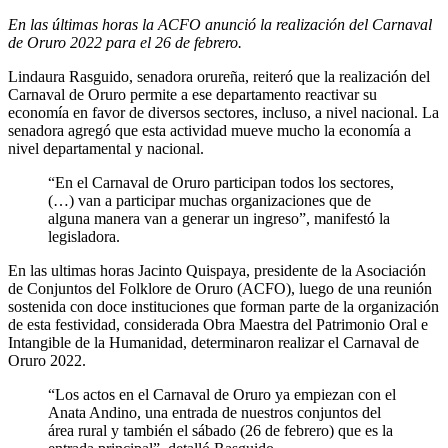
En las últimas horas la ACFO anunció la realización del Carnaval
de Oruro 2022 para el 26 de febrero.
Lindaura Rasguido, senadora orureña, reiteró que la realización del
Carnaval de Oruro permite a ese departamento reactivar su
economía en favor de diversos sectores, incluso, a nivel nacional. La
senadora agregó que esta actividad mueve mucho la economía a
nivel departamental y nacional.
“En el Carnaval de Oruro participan todos los sectores,
(…) van a participar muchas organizaciones que de
alguna manera van a generar un ingreso”, manifestó la
legisladora.
En las ultimas horas Jacinto Quispaya, presidente de la Asociación
de Conjuntos del Folklore de Oruro (ACFO), luego de una reunión
sostenida con doce instituciones que forman parte de la organización
de esta festividad, considerada Obra Maestra del Patrimonio Oral e
Intangible de la Humanidad, determinaron realizar el Carnaval de
Oruro 2022.
“Los actos en el Carnaval de Oruro ya empiezan con el
Anata Andino, una entrada de nuestros conjuntos del
área rural y también el sábado (26 de febrero) que es la