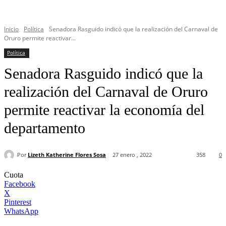
Inicio
Política
Senadora Rasguido indicó que la realización del Carnaval de
Oruro permite reactivar...
Política
Senadora Rasguido indicó que la
realización del Carnaval de Oruro
permite reactivar la economía del
departamento
Por
Lizeth Katherine Flores Sosa
27 enero , 2022
358
0
Cuota
Facebook
X
Pinterest
WhatsApp