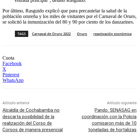
entrada principal”, detalló Rasguido.
Por último, Rasguido explicó que para precautelar la salud de la
población orureña y los miles de visitantes por el Carnaval de Oruro,
se solicitó la inmunización del 80 y 90 por ciento de los danzarines.
TAGS
Carnaval de Oruro 2022
Oruro
reactivación económica
Cuota
Facebook
X
Pinterest
WhatsApp
Artículo anterior
Artículo siguiente
Alcaldía de Cochabamba no
Pando: SENASAG en
descarta posibilidad de la
coordinación con la Policía
realización del Corso de
comisaron más de 10
Corsos de manera presencial
toneladas de hortalizas