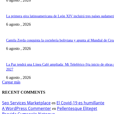
6 agosto , 2026
La primera gira latinoamericana de León XIV incluirá tres países sudamer
6 agosto , 2026
Camila Zerda conquista la coctelería boliviana y apunta al Mundial de Cro
6 agosto , 2026
La Paz tendrá una Línea Café ampliada: Mi Teleférico fija inicio de obras 
2027
6 agosto , 2026
Cargar más
RECENT COMMENTS
Seo Services Marketplace
El Covid-19 es humillante
en
A WordPress Commenter
Pellentesque Eliteget
en
Bravida Cumsociis Natoque