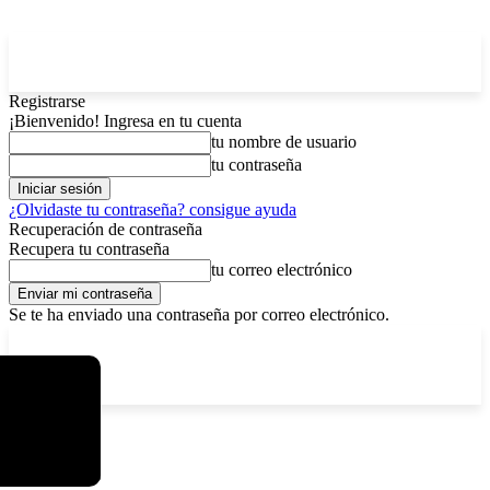
Registrarse
¡Bienvenido! Ingresa en tu cuenta
tu nombre de usuario
tu contraseña
¿Olvidaste tu contraseña? consigue ayuda
Recuperación de contraseña
Recupera tu contraseña
tu correo electrónico
Se te ha enviado una contraseña por correo electrónico.
C
viernes, agosto 7, 2026
Registrarse / Unirse
15
La Paz