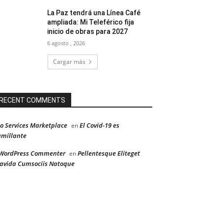
La Paz tendrá una Línea Café
ampliada: Mi Teleférico fija
inicio de obras para 2027
6 agosto , 2026
Cargar más
RECENT COMMENTS
o Services Marketplace
El Covid-19 es
en
millante
WordPress Commenter
Pellentesque Eliteget
en
avida Cumsociis Natoque