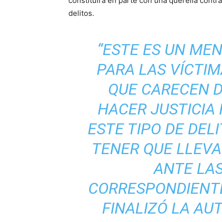
constituirá en parte con una querella contra 
delitos.
“ESTE ES UN MEN
PARA LAS VÍCTIM
QUE CARECEN D
HACER JUSTICIA 
ESTE TIPO DE DELI
TENER QUE LLEVA
ANTE LA
CORRESPONDIENTE
FINALIZÓ LA AU