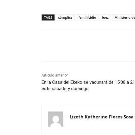
TAGS
cómplice
feminicidio
Juez
Ministerio d
Cuota
Artículo anterior
En la Casa del Ekeko se vacunará de 15:00 a 21
este sábado y domingo
Lizeth Katherine Flores Sosa