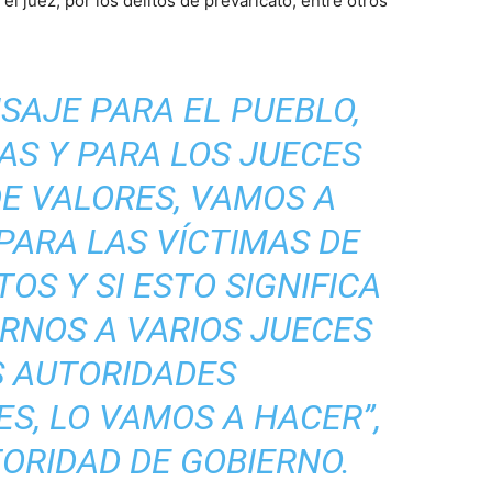
el juez, por los delitos de prevaricato, entre otros
SAJE PARA EL PUEBLO,
AS Y PARA LOS JUECES
E VALORES, VAMOS A
PARA LAS VÍCTIMAS DE
TOS Y SI ESTO SIGNIFICA
RNOS A VARIOS JUECES
S AUTORIDADES
S, LO VAMOS A HACER”,
TORIDAD DE GOBIERNO.