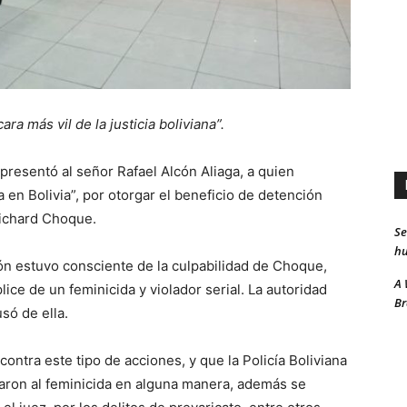
ra más vil de la justicia boliviana
”.
presentó al señor Rafael Alcón Aliaga, a quien
a en Bolivia”, por otorgar el beneficio de detención
 Richard Choque.
Se
hu
ón estuvo consciente de la culpabilidad de Choque,
A 
lice de un feminicida y violador serial. La autoridad
Br
só de ella.
contra este tipo de acciones, y que la Policía Boliviana
iaron al feminicida en alguna manera, además se