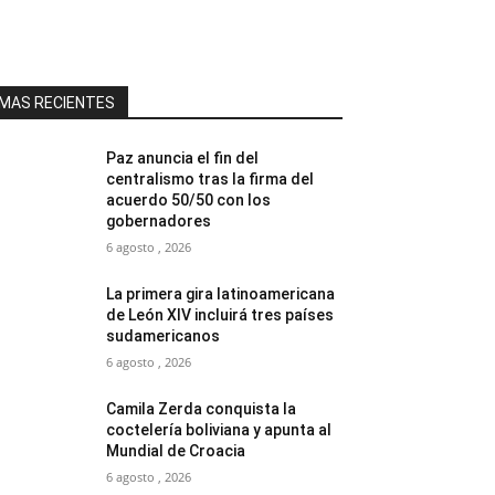
MAS RECIENTES
Paz anuncia el fin del
centralismo tras la firma del
acuerdo 50/50 con los
gobernadores
6 agosto , 2026
La primera gira latinoamericana
de León XIV incluirá tres países
sudamericanos
6 agosto , 2026
Camila Zerda conquista la
coctelería boliviana y apunta al
Mundial de Croacia
6 agosto , 2026