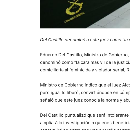
Del Castillo denominó a este juez como “la ca
Eduardo Del Castillo, Ministro de Gobierno, 
denominó como “la cara más vil de la justici
domiciliaria al feminicida y violador serial,
Ministro de Gobierno indicó que el juez Alc
pero igual lo liberó, convirtiéndose en cómp
señaló que este juez conocía la norma y abu
Del Castillo puntualizó que será intolerante 
ampliará la investigación a quienes benefic