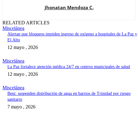
Jhonatan Mendoza C.
RELATED ARTICLES
Miscelánea
Alertan que bloqueos impiden ingreso de oxígeno a hospitales de La Paz y
El Alto
12 mayo , 2026
Miscelánea
La Paz fortalece atención médica 24/7 en centros municipales de salud
12 mayo , 2026
Miscelánea
Beni: suspenden distribución de agua en barrios de Trinidad por riesgo
sanitario
7 mayo , 2026