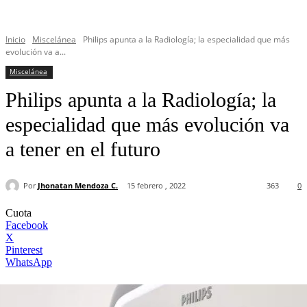
Inicio
Miscelánea
Philips apunta a la Radiología; la especialidad que más
evolución va a...
Miscelánea
Philips apunta a la Radiología; la
especialidad que más evolución va
a tener en el futuro
Por
Jhonatan Mendoza C.
15 febrero , 2022
363
0
Cuota
Facebook
X
Pinterest
WhatsApp