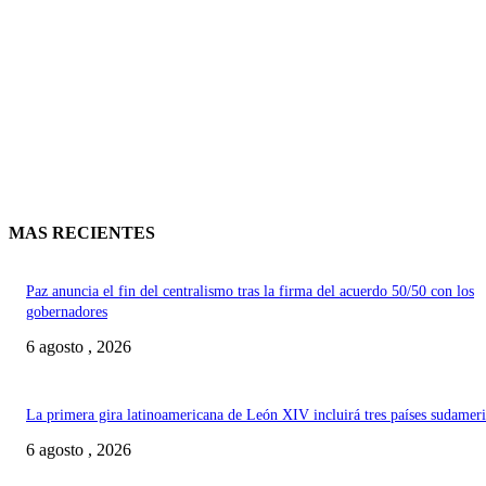
MAS RECIENTES
Paz anuncia el fin del centralismo tras la firma del acuerdo 50/50 con los
gobernadores
6 agosto , 2026
La primera gira latinoamericana de León XIV incluirá tres países sudamer
6 agosto , 2026