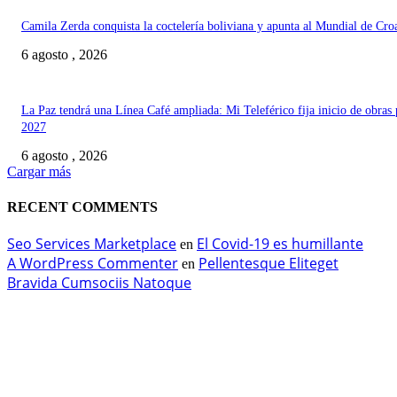
Camila Zerda conquista la coctelería boliviana y apunta al Mundial de Cro
6 agosto , 2026
La Paz tendrá una Línea Café ampliada: Mi Teleférico fija inicio de obras 
2027
6 agosto , 2026
Cargar más
RECENT COMMENTS
Seo Services Marketplace
El Covid-19 es humillante
en
A WordPress Commenter
Pellentesque Eliteget
en
Bravida Cumsociis Natoque