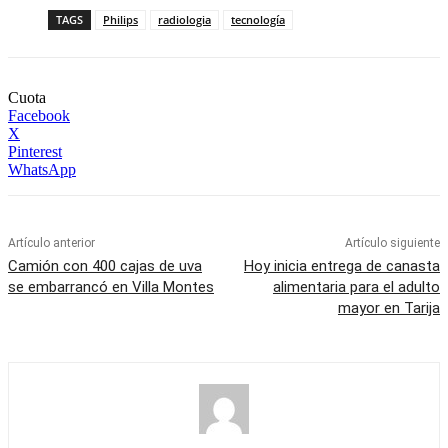
TAGS
Philips
radiologia
tecnología
Cuota
Facebook
X
Pinterest
WhatsApp
Artículo anterior
Artículo siguiente
Camión con 400 cajas de uva
Hoy inicia entrega de canasta
se embarrancó en Villa Montes
alimentaria para el adulto
mayor en Tarija