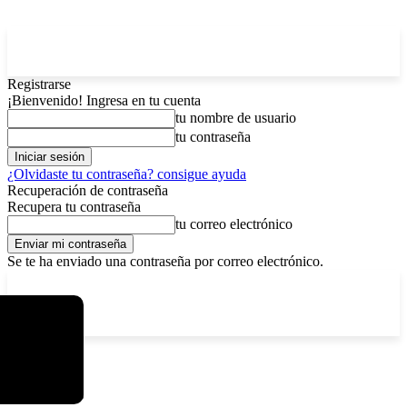
Registrarse
¡Bienvenido! Ingresa en tu cuenta
tu nombre de usuario
tu contraseña
¿Olvidaste tu contraseña? consigue ayuda
Recuperación de contraseña
Recupera tu contraseña
tu correo electrónico
Se te ha enviado una contraseña por correo electrónico.
C
domingo, agosto 9, 2026
Registrarse / Unirse
4.2
La Paz