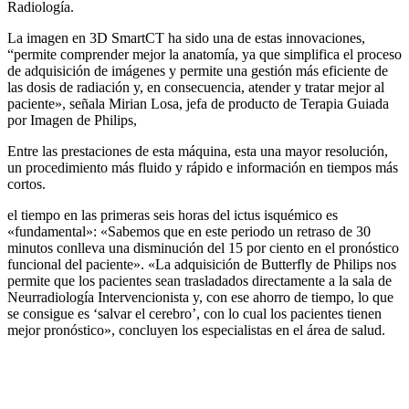
Radiología.
La imagen en 3D SmartCT ha sido una de estas innovaciones,
“permite comprender mejor la anatomía, ya que simplifica el proceso
de adquisición de imágenes y permite una gestión más eficiente de
las dosis de radiación y, en consecuencia, atender y tratar mejor al
paciente», señala Mirian Losa, jefa de producto de Terapia Guiada
por Imagen de Philips,
Entre las prestaciones de esta máquina, esta una mayor resolución,
un procedimiento más fluido y rápido e información en tiempos más
cortos.
el tiempo en las primeras seis horas del ictus isquémico es
«fundamental»: «Sabemos que en este periodo un retraso de 30
minutos conlleva una disminución del 15 por ciento en el pronóstico
funcional del paciente». «La adquisición de Butterfly de Philips nos
permite que los pacientes sean trasladados directamente a la sala de
Neurradiología Intervencionista y, con ese ahorro de tiempo, lo que
se consigue es ‘salvar el cerebro’, con lo cual los pacientes tienen
mejor pronóstico», concluyen los especialistas en el área de salud.