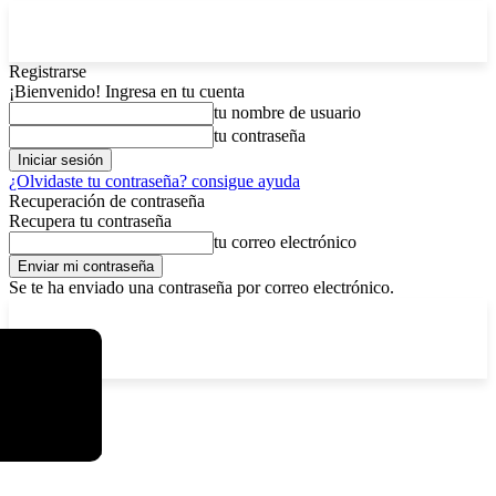
Registrarse
¡Bienvenido! Ingresa en tu cuenta
tu nombre de usuario
tu contraseña
¿Olvidaste tu contraseña? consigue ayuda
Recuperación de contraseña
Recupera tu contraseña
tu correo electrónico
Se te ha enviado una contraseña por correo electrónico.
C
sábado, agosto 8, 2026
Registrarse / Unirse
8.4
La Paz