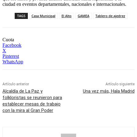
ciudad en eventos departamentales, nacionales e internacionales.
TAGS
Casa Municipal
El Alto
GAMEA
Tablero de ajedrez
Cuota
Facebook
X
Pinterest
WhatsApp
Artículo anterior
Artículo siguiente
Alcaldía de La Paz y
Una vez más, Hala Madrid
folkloristas se reunieron para
establecer mesas de trabajo
con la mira al Gran Poder