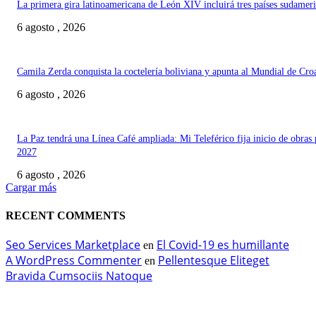
La primera gira latinoamericana de León XIV incluirá tres países sudamer
6 agosto , 2026
Camila Zerda conquista la coctelería boliviana y apunta al Mundial de Cro
6 agosto , 2026
La Paz tendrá una Línea Café ampliada: Mi Teleférico fija inicio de obras 
2027
6 agosto , 2026
Cargar más
RECENT COMMENTS
Seo Services Marketplace
El Covid-19 es humillante
en
A WordPress Commenter
Pellentesque Eliteget
en
Bravida Cumsociis Natoque