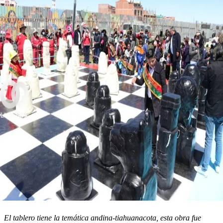
El tablero tiene la temática andina
-tiahuanacota, esta obra fue