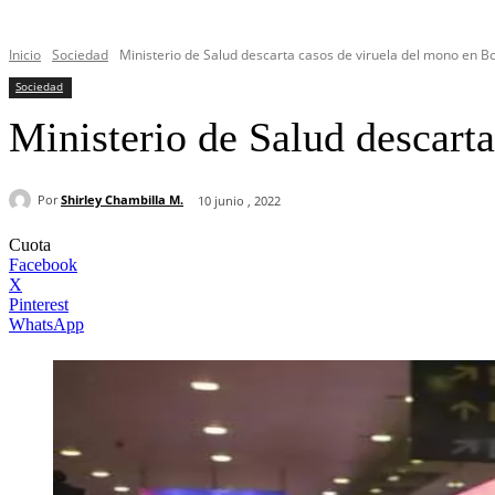
Inicio
Sociedad
Ministerio de Salud descarta casos de viruela del mono en Bo
Sociedad
Ministerio de Salud descarta
Por
Shirley Chambilla M.
10 junio , 2022
Cuota
Facebook
X
Pinterest
WhatsApp