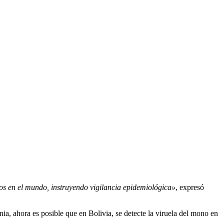
sos en el mundo, instruyendo vigilancia epidemiológica»
, expresó
ania, ahora es posible que en Bolivia, se detecte la viruela del mono en