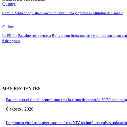
Cultura
Camila Zerda conquista la coctelería boliviana y apunta al Mundial de Croacia
Cultura
La FIL La Paz abre sus puertas a Bolivia con literatura, arte y cultura sin costo est
6 de agosto
MAS RECIENTES
Paz anuncia el fin del centralismo tras la firma del acuerdo 50/50 con los 
6 agosto , 2026
La primera gira latinoamericana de León XIV incluirá tres países sudameri