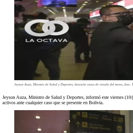
Jeyson Auza, Ministro de Salud y Deportes, descarta casos de viruela del mono, foto
Jeyson Auza, Ministro de Salud y Deportes, informó este viernes (10/
activos ante cualquier caso que se presente en Bolivia.