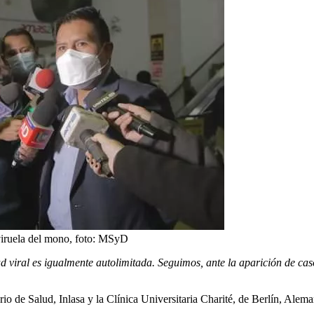
viruela del mono, foto: MSyD
d viral es igualmente autolimitada. Seguimos, ante la aparición de ca
erio de Salud, Inlasa y la Clínica Universitaria Charité, de Berlín, Alem