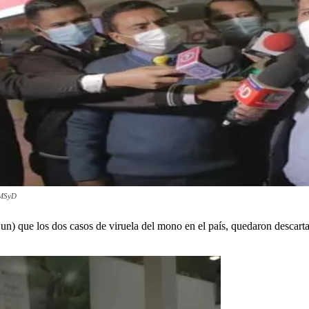
: MSyD
jun) que los dos casos de viruela del mono en el país, quedaron descar