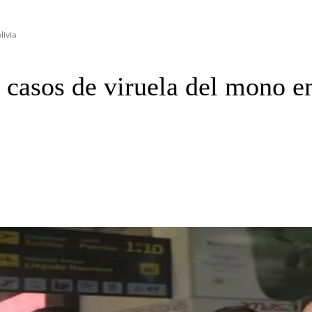
livia
 casos de viruela del mono e