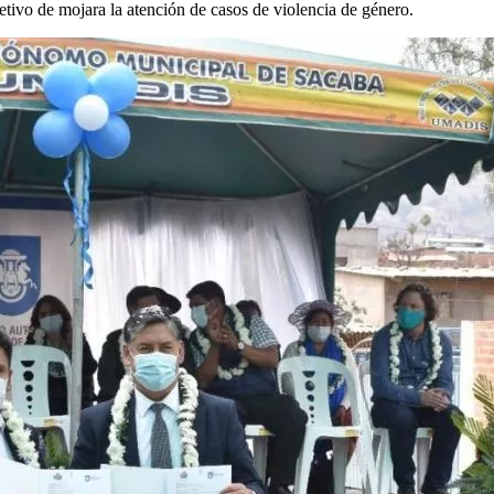
jetivo de mojara la atención de casos de violencia de género.