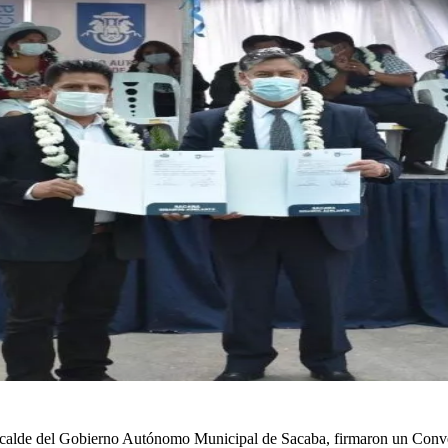
Alcalde del Gobierno Autónomo Municipal de Sacaba, firmaron un Conve