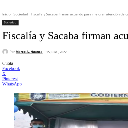
Inicio
Sociedad
Fiscalía y Sacaba firman acuerdo para mejorar atención de c
Sociedad
Fiscalía y Sacaba firman acu
Por
Marco A. Huanca
15 julio , 2022
Cuota
Facebook
X
Pinterest
WhatsApp