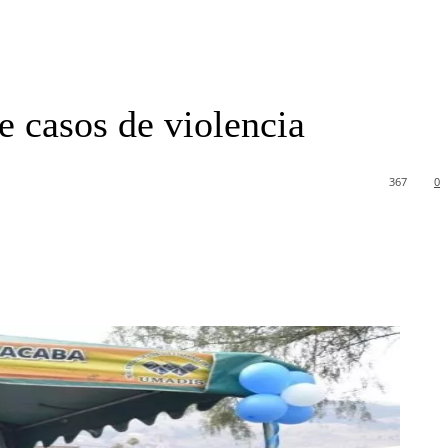
e casos de violencia
367
0