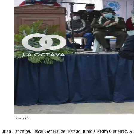
Foto: FGE
Juan Lanchipa, Fiscal General del Estado, junto a Pedro Gutiérrez, 