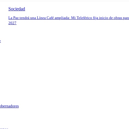
Sociedad
La Paz tendrá una Línea Café ampliada: Mi Teleférico fija inicio de obras par
2027
e
gobernadores