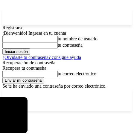
Registrarse
¡Bienvenido! Ingresa en tu cuenta
tu nombre de usuario
tu contraseña
¿Olvidaste tu contraseña? consigue ayuda
Recuperación de contraseña
Recupera tu contraseña
tu correo electrónico
Se te ha enviado una contraseña por correo electrónico.
C
domingo, agosto 9, 2026
Registrarse / Unirse
4.8
La Paz