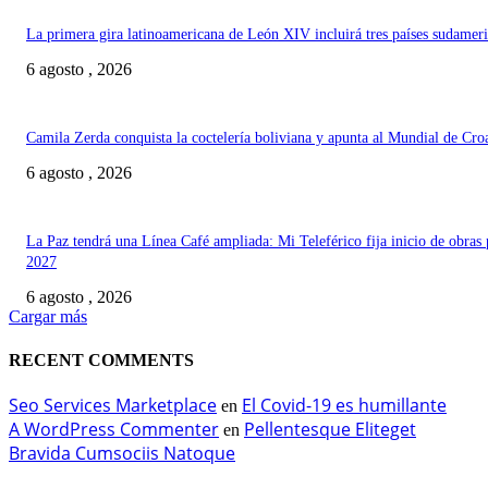
La primera gira latinoamericana de León XIV incluirá tres países sudamer
6 agosto , 2026
Camila Zerda conquista la coctelería boliviana y apunta al Mundial de Cro
6 agosto , 2026
La Paz tendrá una Línea Café ampliada: Mi Teleférico fija inicio de obras 
2027
6 agosto , 2026
Cargar más
RECENT COMMENTS
Seo Services Marketplace
El Covid-19 es humillante
en
A WordPress Commenter
Pellentesque Eliteget
en
Bravida Cumsociis Natoque