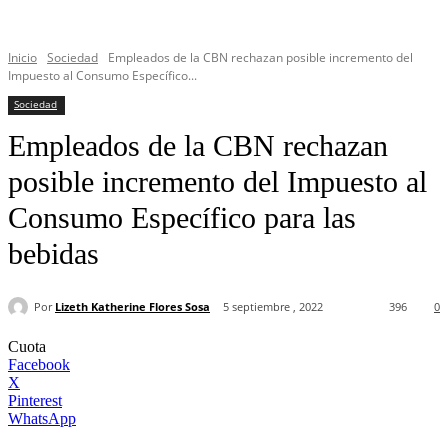
Inicio
Sociedad
Empleados de la CBN rechazan posible incremento del
Impuesto al Consumo Específico...
Sociedad
Empleados de la CBN rechazan
posible incremento del Impuesto al
Consumo Específico para las
bebidas
Por
Lizeth Katherine Flores Sosa
5 septiembre , 2022
396
0
Cuota
Facebook
X
Pinterest
WhatsApp