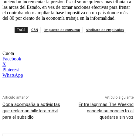
pretendan incrementar la presión fiscal sobre quienes más tributan a
las arcas del Estado, en vez de tomar acciones efectivas para frenar
el contrabando o ampliar la base impositiva en un país donde más
del 80 por ciento de la economía trabaja en la informalidad.
TAGS
CBN
Impuesto de consumo
sindicato de empleados
Cuota
Facebook
X
Pinterest
WhatsApp
Artículo anterior
Artículo siguiente
Copa acompaña a activistas
Entre lágrimas The Weeknd
que reclaman billetera móvil
cancela su concierto al
para el subsidio
quedarse sin voz