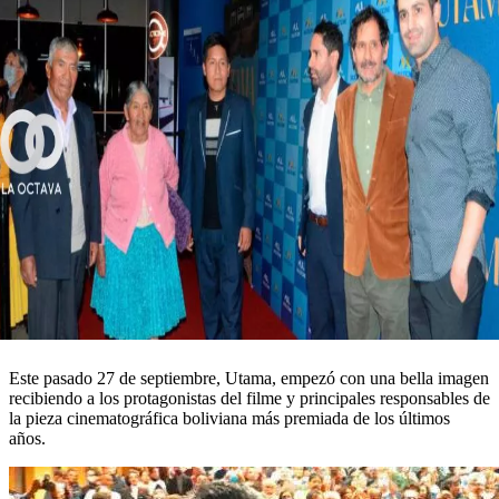
Este pasado 27 de septiembre, Utama, empezó con una bella imagen
recibiendo a los protagonistas del filme y principales responsables de
la pieza cinematográfica boliviana más premiada de los últimos
años.