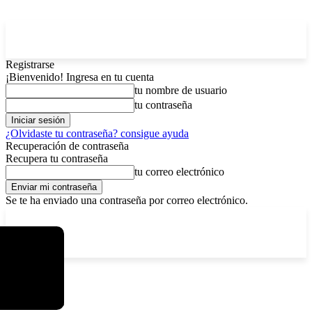
Registrarse
¡Bienvenido! Ingresa en tu cuenta
tu nombre de usuario
tu contraseña
¿Olvidaste tu contraseña? consigue ayuda
Recuperación de contraseña
Recupera tu contraseña
tu correo electrónico
Se te ha enviado una contraseña por correo electrónico.
C
sábado, agosto 8, 2026
Registrarse / Unirse
6.1
La Paz