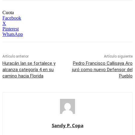
Cuota
Facebook
X
Pinterest
WhatsApp
Artículo anterior
Artículo siguiente
Huracán Ian se fortalece y
Pedro Francisco Callisaya Aro
alcanza categoría 4 en su
juró como nuevo Defensor del
camino hacia Florida
Pueblo
Sandy P. Copa