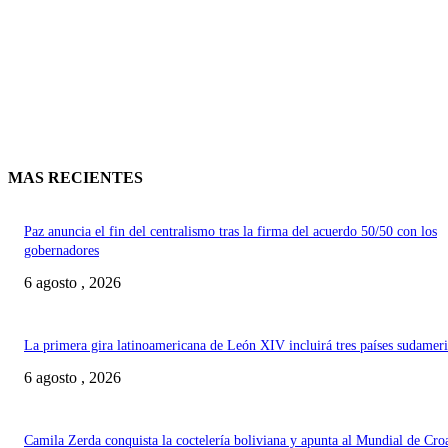
MAS RECIENTES
Paz anuncia el fin del centralismo tras la firma del acuerdo 50/50 con los
gobernadores
6 agosto , 2026
La primera gira latinoamericana de León XIV incluirá tres países sudamer
6 agosto , 2026
Camila Zerda conquista la coctelería boliviana y apunta al Mundial de Cro