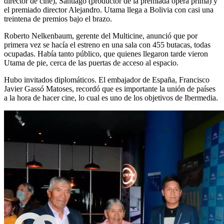
director de cine), Santiago (productor de la premiada ópera prima) y
el premiado director Alejandro. Utama llega a Bolivia con casi una
treintena de premios bajo el brazo.
Roberto Nelkenbaum, gerente del Multicine, anunció que por
primera vez se hacía el estreno en una sala con 455 butacas, todas
ocupadas. Había tanto público, que quienes llegaron tarde vieron
Utama de pie, cerca de las puertas de acceso al espacio.
Hubo invitados diplomáticos. El embajador de España, Francisco
Javier Gassó Matoses, recordó que es importante la unión de países
a la hora de hacer cine, lo cual es uno de los objetivos de Ibermedia.