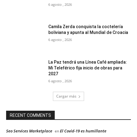
6 agosto , 2026
Camila Zerda conquista la coctelería
boliviana y apunta al Mundial de Croacia
6 agosto , 2026
La Paz tendrá una Línea Café ampliada:
Mi Teleférico fija inicio de obras para
2027
6 agosto , 2026
Cargar más
RECENT COMMENTS
Seo Services Marketplace
El Covid-19 es humillante
en