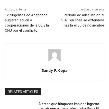
Artículo anterior
Artículo siguiente
Ex dirigentes de Adepcoca
Periodo de adecuación al
sugieren acudir a
SIAT en línea se extenderá
cooperaciones de la UE y la
hasta el 30 de noviembre
ONU por el conflicto
Sandy P. Copa
RELATED ARTICLES
Alertan que bloqueos impiden ingreso
de oxígeno a hospitales de La Paz y El