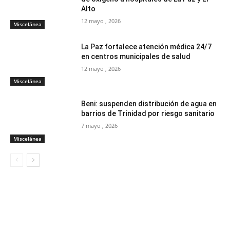
Alto
12 mayo , 2026
Miscelánea
La Paz fortalece atención médica 24/7
en centros municipales de salud
12 mayo , 2026
Miscelánea
Beni: suspenden distribución de agua en
barrios de Trinidad por riesgo sanitario
7 mayo , 2026
Miscelánea