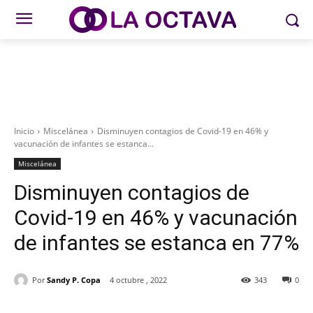
Inicio
Miscelánea
Disminuyen contagios de Covid-19 en 46% y
vacunación de infantes se estanca...
Miscelánea
Disminuyen contagios de
Covid-19 en 46% y vacunación
de infantes se estanca en 77%
Por
Sandy P. Copa
4 octubre , 2022
343
0