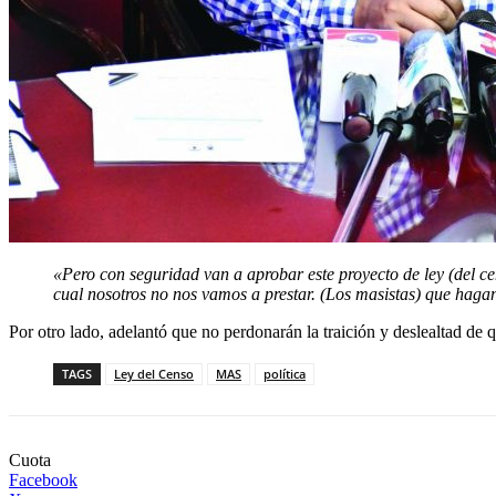
«Pero con seguridad van a aprobar este proyecto de ley (del ce
cual nosotros no nos vamos a prestar. (Los masistas) que hagan
Por otro lado, adelantó que no perdonarán la traición y deslealtad de 
TAGS
Ley del Censo
MAS
política
Cuota
Facebook