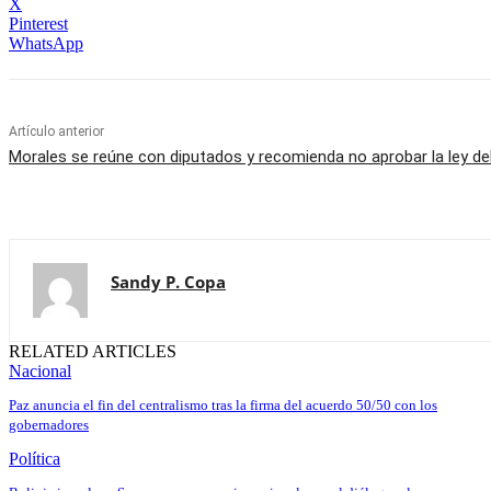
X
Pinterest
WhatsApp
Artículo anterior
Morales se reúne con diputados y recomienda no aprobar la ley d
Sandy P. Copa
RELATED ARTICLES
Nacional
Paz anuncia el fin del centralismo tras la firma del acuerdo 50/50 con los
gobernadores
Política