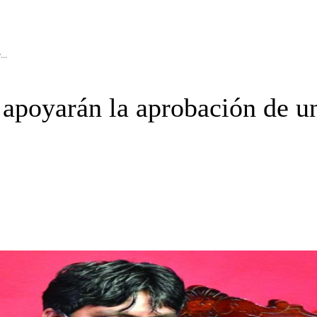
..
 apoyarán la aprobación de u