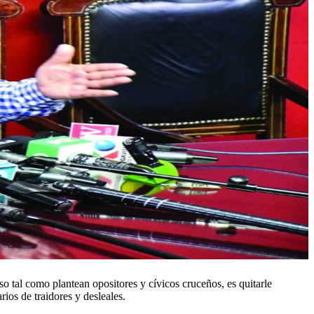
tal como plantean opositores y cívicos cruceños, es quitarle
ios de traidores y desleales.