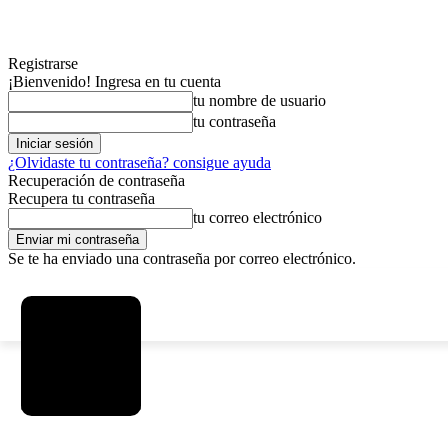
Registrarse
¡Bienvenido! Ingresa en tu cuenta
tu nombre de usuario
tu contraseña
¿Olvidaste tu contraseña? consigue ayuda
Recuperación de contraseña
Recupera tu contraseña
tu correo electrónico
Se te ha enviado una contraseña por correo electrónico.
C
viernes, agosto 7, 2026
Registrarse / Unirse
3.8
La Paz
MAS