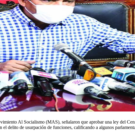
miento Al Socialismo (MAS), señalaron que aprobar una ley del Censo 
 el delito de usurpación de funciones, calificando a algunos parlamentar