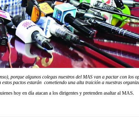
nso), porque algunos colegas nuestros del MAS van a pactar con los opo
 estos pactos estarán cometiendo una alta traición a nuestras organiza
quienes hoy en día atacan a los dirigentes y pretenden asaltar al MAS.