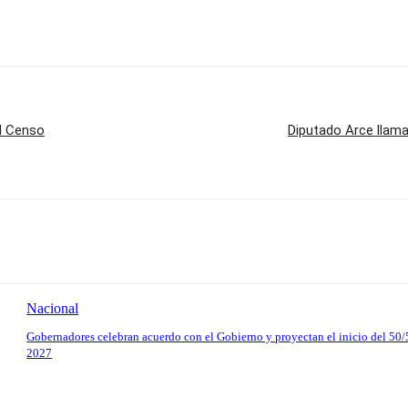
el Censo
Diputado Arce llam
Nacional
Gobernadores celebran acuerdo con el Gobierno y proyectan el inicio del 50/
2027