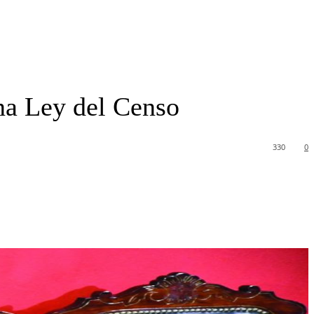
na Ley del Censo
330
0