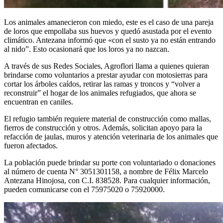
Los animales amanecieron con miedo, este es el caso de una pareja
de loros que empollaba sus huevos y quedó asustada por el evento
climático. Antezana informó que «con el susto ya no están entrando
al nido”. Esto ocasionará que los loros ya no nazcan.
A través de sus Redes Sociales, Agroflori llama a quienes quieran
brindarse como voluntarios a prestar ayudar con motosierras para
cortar los árboles caídos, retirar las ramas y troncos y “volver a
reconstruir” el hogar de los animales refugiados, que ahora se
encuentran en caniles.
El refugio también requiere material de construcción como mallas,
fierros de construcción y otros. Además, solicitan apoyo para la
refacción de jaulas, muros y atención veterinaria de los animales que
fueron afectados.
La población puede brindar su porte con voluntariado o donaciones
al número de cuenta N° 3051301158, a nombre de Félix Marcelo
Antezana Hinojosa, con C.I. 838528. Para cualquier información,
pueden comunicarse con el 75975020 o 75920000.