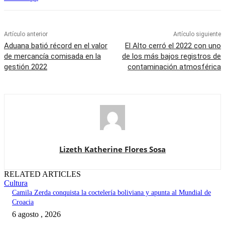
Artículo anterior
Artículo siguiente
Aduana batió récord en el valor
El Alto cerró el 2022 con uno
de mercancía comisada en la
de los más bajos registros de
gestión 2022
contaminación atmosférica
Lizeth Katherine Flores Sosa
RELATED ARTICLES
Cultura
Camila Zerda conquista la coctelería boliviana y apunta al Mundial de
Croacia
6 agosto , 2026