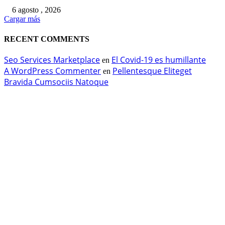
6 agosto , 2026
Cargar más
RECENT COMMENTS
Seo Services Marketplace
El Covid-19 es humillante
en
A WordPress Commenter
Pellentesque Eliteget
en
Bravida Cumsociis Natoque