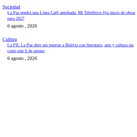
Sociedad
La Paz tendrá una Línea Café ampliada: Mi Teleférico fija inicio de obras
para 2027
6 agosto , 2026
Cultura
La FIL La Paz abre sus puertas a Bolivia con literatura, arte y cultura sin
costo este 6 de agosto
6 agosto , 2026