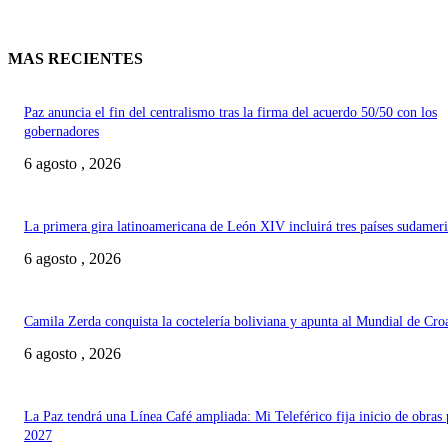
MAS RECIENTES
Paz anuncia el fin del centralismo tras la firma del acuerdo 50/50 con los
gobernadores
6 agosto , 2026
La primera gira latinoamericana de León XIV incluirá tres países sudamer
6 agosto , 2026
Camila Zerda conquista la coctelería boliviana y apunta al Mundial de Cro
6 agosto , 2026
La Paz tendrá una Línea Café ampliada: Mi Teleférico fija inicio de obras 
2027