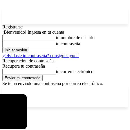
Registrarse
¡Bienvenido! Ingresa en tu cuenta
tu nombre de usuario
tu contraseña
¿Olvidaste tu contraseña? consigue ayuda
Recuperación de contraseña
Recupera tu contraseña
tu correo electrónico
Se te ha enviado una contraseña por correo electrónico.
C
domingo, agosto 9, 2026
Registrarse / Unirse
6.2
La Paz