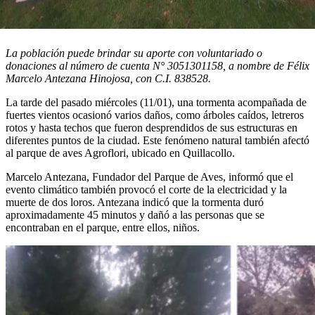
La población puede brindar su aporte con voluntariado o
donaciones al número de cuenta N° 3051301158, a nombre de Félix
Marcelo Antezana Hinojosa, con C.I. 838528.
La tarde del pasado miércoles (11/01), una tormenta acompañada de
fuertes vientos ocasionó varios daños, como árboles caídos, letreros
rotos y hasta techos que fueron desprendidos de sus estructuras en
diferentes puntos de la ciudad. Este fenómeno natural también afectó
al parque de aves Agroflori, ubicado en Quillacollo.
Marcelo Antezana, Fundador del Parque de Aves, informó que el
evento climático también provocó el corte de la electricidad y la
muerte de dos loros. Antezana indicó que la tormenta duró
aproximadamente 45 minutos y dañó a las personas que se
encontraban en el parque, entre ellos, niños.