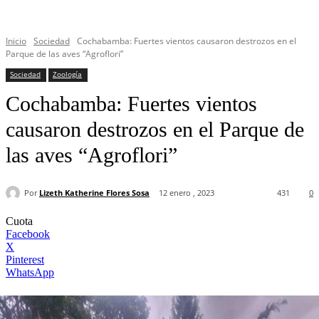
Inicio
Sociedad
Cochabamba: Fuertes vientos causaron destrozos en el
Parque de las aves “Agroflori”
Sociedad
Zoología
Cochabamba: Fuertes vientos
causaron destrozos en el Parque de
las aves “Agroflori”
Por
Lizeth Katherine Flores Sosa
12 enero , 2023
431
0
Cuota
Facebook
X
Pinterest
WhatsApp