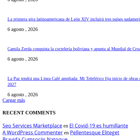
La primera gira latinoamericana de León XIV incluirá tres países sudamer
6 agosto , 2026
Camila Zerda conquista la coctelería boliviana y apunta al Mundial de Cro
6 agosto , 2026
La Paz tendrá una Línea Café ampliada: Mi Teleférico fija inicio de obras 
2027
6 agosto , 2026
Cargar más
RECENT COMMENTS
Seo Services Marketplace
El Covid-19 es humillante
en
A WordPress Commenter
Pellentesque Eliteget
en
Bravida Cumsociis Natoque