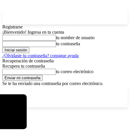
Registrarse
¡Bienvenido! Ingresa en tu cuenta
tu nombre de usuario
tu contraseña
¿Olvidaste tu contraseña? consigue ayuda
Recuperación de contraseña
Recupera tu contraseña
tu correo electrónico
Se te ha enviado una contraseña por correo electrónico.
C
lunes, agosto 10, 2026
Registrarse / Unirse
4.5
La Paz