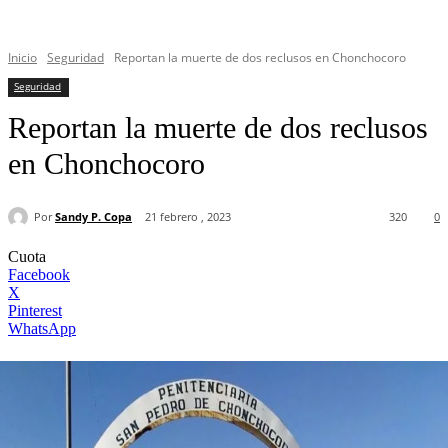
Inicio
Seguridad
Reportan la muerte de dos reclusos en Chonchocoro
Seguridad
Reportan la muerte de dos reclusos
en Chonchocoro
Por
Sandy P. Copa
21 febrero , 2023
320
0
Cuota
Facebook
X
Pinterest
WhatsApp