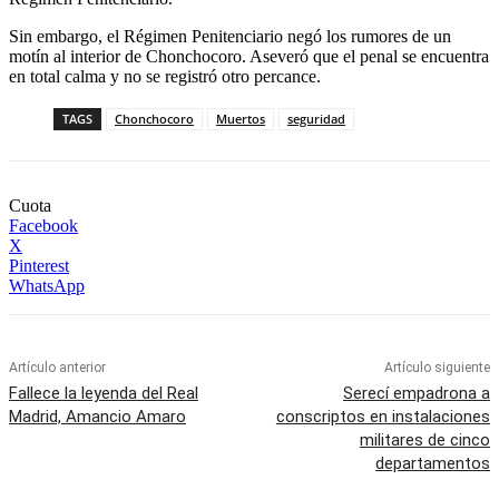
Sin embargo, el Régimen Penitenciario negó los rumores de un
motín al interior de Chonchocoro. Aseveró que el penal se encuentra
en total calma y no se registró otro percance.
TAGS
Chonchocoro
Muertos
seguridad
Cuota
Facebook
X
Pinterest
WhatsApp
Artículo anterior
Artículo siguiente
Fallece la leyenda del Real
Serecí empadrona a
Madrid, Amancio Amaro
conscriptos en instalaciones
militares de cinco
departamentos